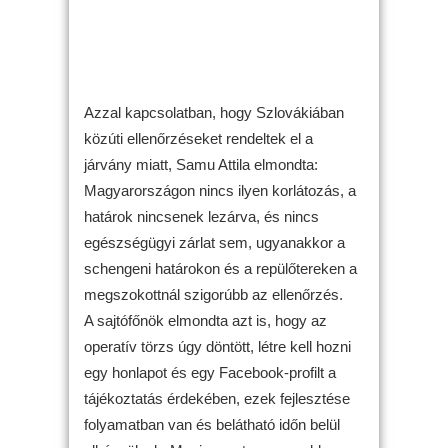
Azzal kapcsolatban, hogy Szlovákiában
közúti ellenőrzéseket rendeltek el a
járvány miatt, Samu Attila elmondta:
Magyarországon nincs ilyen korlátozás, a
határok nincsenek lezárva, és nincs
egészségügyi zárlat sem, ugyanakkor a
schengeni határokon és a repülőtereken a
megszokottnál szigorúbb az ellenőrzés.
A sajtófőnök elmondta azt is, hogy az
operatív törzs úgy döntött, létre kell hozni
egy honlapot és egy Facebook-profilt a
tájékoztatás érdekében, ezek fejlesztése
folyamatban van és belátható időn belül