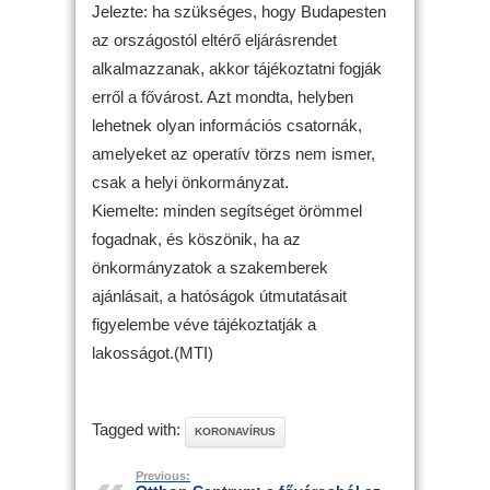
Jelezte: ha szükséges, hogy Budapesten
az országostól eltérő eljárásrendet
alkalmazzanak, akkor tájékoztatni fogják
erről a fővárost. Azt mondta, helyben
lehetnek olyan információs csatornák,
amelyeket az operatív törzs nem ismer,
csak a helyi önkormányzat.
Kiemelte: minden segítséget örömmel
fogadnak, és köszönik, ha az
önkormányzatok a szakemberek
ajánlásait, a hatóságok útmutatásait
figyelembe véve tájékoztatják a
lakosságot.(MTI)
Tagged with:
KORONAVÍRUS
Previous: