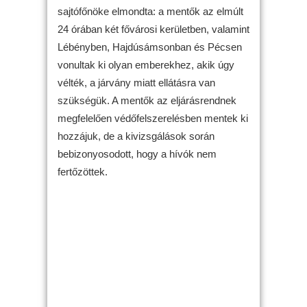
sajtófőnöke elmondta: a mentők az elmúlt
24 órában két fővárosi kerületben, valamint
Lébényben, Hajdúsámsonban és Pécsen
vonultak ki olyan emberekhez, akik úgy
vélték, a járvány miatt ellátásra van
szükségük. A mentők az eljárásrendnek
megfelelően védőfelszerelésben mentek ki
hozzájuk, de a kivizsgálások során
bebizonyosodott, hogy a hívók nem
fertőzöttek.