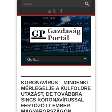
KORONAVÍRUS – MINDENKI
MÉRLEGELJE A KÜLFÖLDRE
UTAZÁST, DE TOVÁBBRA
SINCS KORONAVÍRUSSAL
FERTŐZÖTT EMBER
MAGYARORSZÁGON