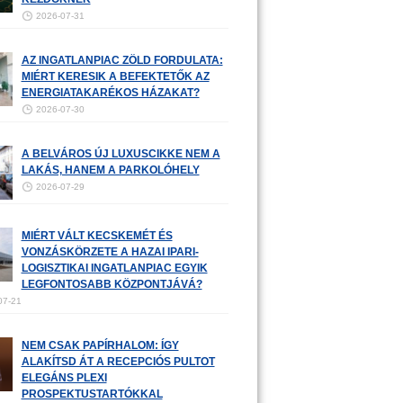
2026-07-31
AZ INGATLANPIAC ZÖLD FORDULATA:
MIÉRT KERESIK A BEFEKTETŐK AZ
ENERGIATAKARÉKOS HÁZAKAT?
2026-07-30
A BELVÁROS ÚJ LUXUSCIKKE NEM A
LAKÁS, HANEM A PARKOLÓHELY
2026-07-29
MIÉRT VÁLT KECSKEMÉT ÉS
VONZÁSKÖRZETE A HAZAI IPARI-
LOGISZTIKAI INGATLANPIAC EGYIK
LEGFONTOSABB KÖZPONTJÁVÁ?
07-21
NEM CSAK PAPÍRHALOM: ÍGY
ALAKÍTSD ÁT A RECEPCIÓS PULTOT
ELEGÁNS PLEXI
PROSPEKTUSTARTÓKKAL