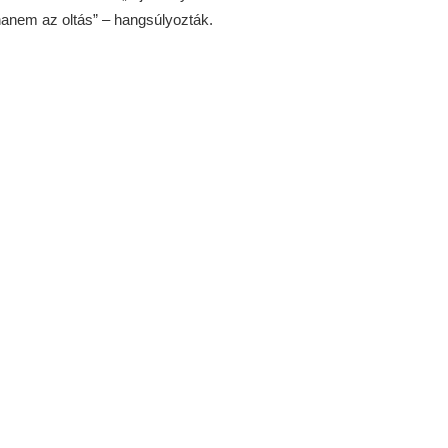
hanem az oltás” – hangsúlyozták.