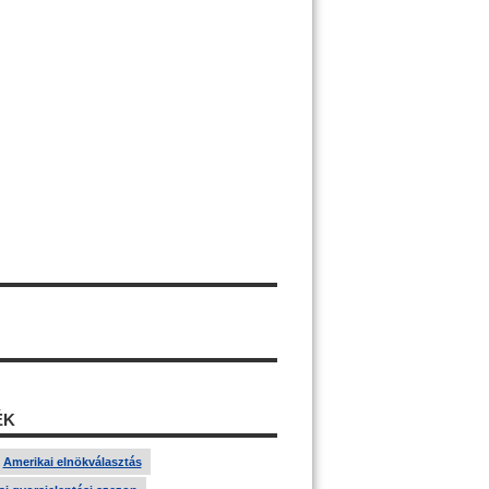
ÉK
Amerikai elnökválasztás