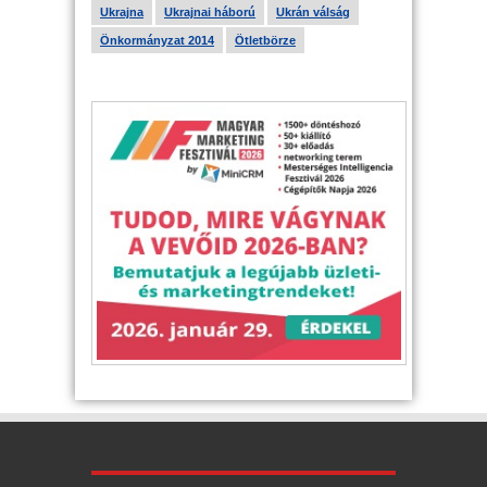
Ukrajna
Ukrajnai háború
Ukrán válság
Önkormányzat 2014
Ötletbörze