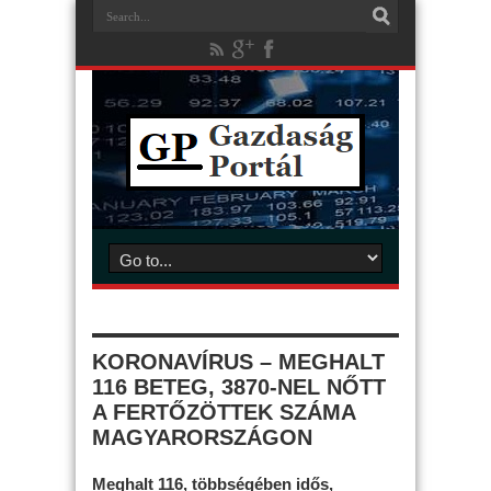
KORONAVÍRUS – MEGHALT
116 BETEG, 3870-NEL NŐTT
A FERTŐZÖTTEK SZÁMA
MAGYARORSZÁGON
Meghalt 116, többségében idős,