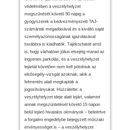
védelmében a veszélyhelyzet
megszűnését követő 90 napig a
gyógyszerek a kedvezményezett TAJ-
számának megadásával és a kiváltó saját
személyazonosságának igazolásával
továbbra is kiadhatók. Tájékoztatott arról
is, hogy várhatóan július elsejéig marad az
ingyenes parkolás, és a veszélyhelyzet
lejártát követően nem kell pótolniuk az
elsősegély-vizsgát azoknak, akik a
felmentés alatt megkapták a
jogosítványukat. Hozzátette: a
veszélyhelyzet ideje alatt lejárt, valamint
annak megszüntetését követő 15 napon
belül lejáró hivatalos okmányok – beleértve
a forgalmi engedélybe bejegyzett műszaki
érvényességet is – a veszélyhelyzet