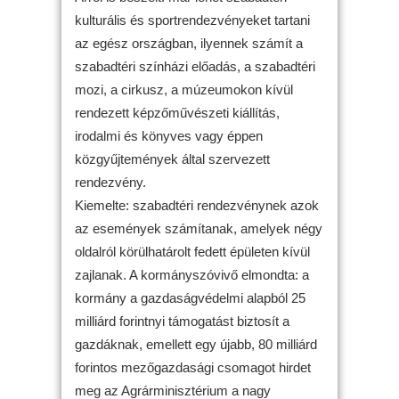
kulturális és sportrendezvényeket tartani
az egész országban, ilyennek számít a
szabadtéri színházi előadás, a szabadtéri
mozi, a cirkusz, a múzeumokon kívül
rendezett képzőművészeti kiállítás,
irodalmi és könyves vagy éppen
közgyűjtemények által szervezett
rendezvény.
Kiemelte: szabadtéri rendezvénynek azok
az események számítanak, amelyek négy
oldalról körülhatárolt fedett épületen kívül
zajlanak. A kormányszóvivő elmondta: a
kormány a gazdaságvédelmi alapból 25
milliárd forintnyi támogatást biztosít a
gazdáknak, emellett egy újabb, 80 milliárd
forintos mezőgazdasági csomagot hirdet
meg az Agrárminisztérium a nagy