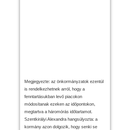
Megjegyezte: az önkormányzatok ezentúl
is rendelkezhetnek arról, hogy a
fenntartásukban levő piacokon
módosítanak ezeken az időpontokon,
megtartva a háromórás időtartamot.
Szentkirályi Alexandra hangsúlyozta: a
kormány azon dolgozik, hogy senki se