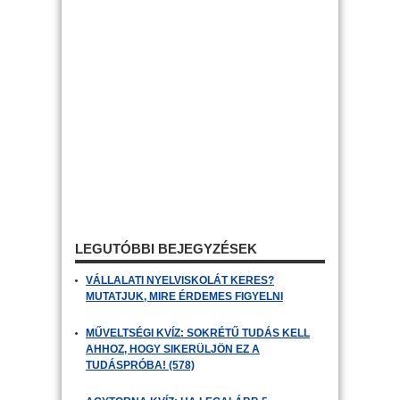
LEGUTÓBBI BEJEGYZÉSEK
VÁLLALATI NYELVISKOLÁT KERES?
MUTATJUK, MIRE ÉRDEMES FIGYELNI
MŰVELTSÉGI KVÍZ: SOKRÉTŰ TUDÁS KELL
AHHOZ, HOGY SIKERÜLJÖN EZ A
TUDÁSPRÓBA! (578)