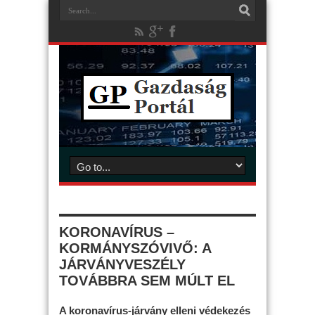
KORONAVÍRUS –
KORMÁNYSZÓVIVŐ: A
JÁRVÁNYVESZÉLY
TOVÁBBRA SEM MÚLT EL
A koronavírus-járvány elleni védekezés