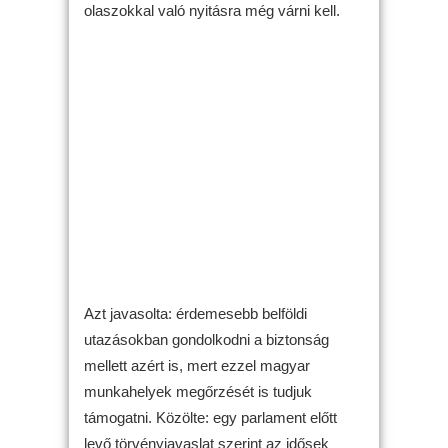
olaszokkal való nyitásra még várni kell.
Azt javasolta: érdemesebb belföldi
utazásokban gondolkodni a biztonság
mellett azért is, mert ezzel magyar
munkahelyek megőrzését is tudjuk
támogatni. Közölte: egy parlament előtt
levő törvényjavaslat szerint az idősek