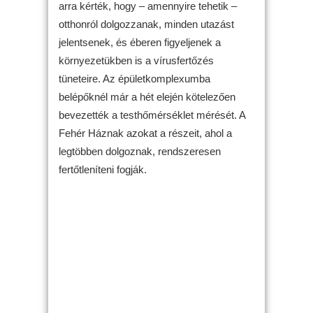
arra kérték, hogy – amennyire tehetik –
otthonról dolgozzanak, minden utazást
jelentsenek, és éberen figyeljenek a
környezetükben is a vírusfertőzés
tüneteire. Az épületkomplexumba
belépőknél már a hét elején kötelezően
bevezették a testhőmérséklet mérését. A
Fehér Háznak azokat a részeit, ahol a
legtöbben dolgoznak, rendszeresen
fertőtleníteni fogják.