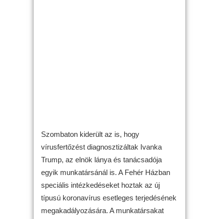
Szombaton kiderült az is, hogy
vírusfertőzést diagnosztizáltak Ivanka
Trump, az elnök lánya és tanácsadója
egyik munkatársánál is. A Fehér Házban
speciális intézkedéseket hoztak az új
típusú koronavírus esetleges terjedésének
megakadályozására. A munkatársakat