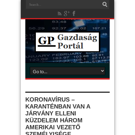
KORONAVÍRUS –
KARANTÉNBAN VAN A
JÁRVÁNY ELLENI
KÜZDELEM HÁROM
AMERIKAI VEZETŐ
SZEMÉLYISÉGE