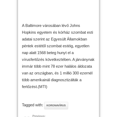
A Baltimore városában lévő Johns
Hopkins egyetem és kórház szombat esti
adatai szerint az Egyesült Államokban
péntek estétől szombat estéig, egyetlen
nap alatt 1568 beteg hunyt el a
vírusfertőzés következtében. A járványnak
immár több mint 78 ezer halálos áldozata
van az országban, és 1 millió 300 ezernél
több amerikainál diagnosztizálták a
fertőzést.(MTI)
Tagged with:
KORONAVÍRUS
Previous: