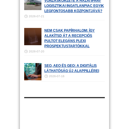
VONZÁSKÖRZETE A HAZAI IPARI-
LOGISZTIKAI INGATLANPIAC EGYIK
LEGFONTOSABB KÖZPONTJÁVÁ?
2026-07-21
NEM CSAK PAPÍRHALOM: ÍGY
ALAKÍTSD ÁT A RECEPCIÓS
PULTOT ELEGÁNS PLEXI
PROSPEKTUSTARTÓKKAL
2026-07-20
SEO, AEO ÉS GEO: A DIGITÁLIS
LÁTHATÓSÁG ÚJ ALAPPILLÉREI
2026-07-16