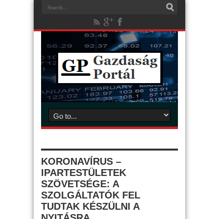
KORONAVÍRUS –
IPARTESTÜLETEK
SZÖVETSÉGE: A
SZOLGÁLTATÓK FEL
TUDTAK KÉSZÜLNI A
NYITÁSRA