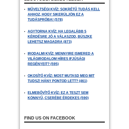
MŰVELTSÉGI KVÍZ: SOKRÉTŰ TUDÁS KELL
AHHOZ, HOGY SIKERÜLJÖN EZ A
TUDÁSPRÓBA! (578)
AGYTORNA KVÍZ: HA LEGALÁBB 5
KÉRDÉSRE JÓ A VÁLASZOD, BÜSZKE
LEHETSZ MAGADRA (873)
IRODALMI KVÍZ: MENNYIRE ISMERED A
VILÁGIRODALOM HÍRES IFJÚSÁGI
REGÉNYEIT? (595)
OKOSÍTÓ KVÍZ: MOST MUTASD MEG MIT
TUDSZ! HÁNY PONTOD LETT? (461)
ELMEBŐVÍTŐ KVÍZ: EZ A TESZT SEM
KÖNNYŰ, CSERÉBE ÉRDEKES (590)
FIND US ON FACEBOOK