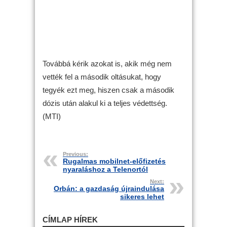
Továbbá kérik azokat is, akik még nem
vették fel a második oltásukat, hogy
tegyék ezt meg, hiszen csak a második
dózis után alakul ki a teljes védettség.
(MTI)
Previous:
Rugalmas mobilnet-előfizetés
nyaraláshoz a Telenortól
Next:
Orbán: a gazdaság újraindulása
sikeres lehet
CÍMLAP HÍREK