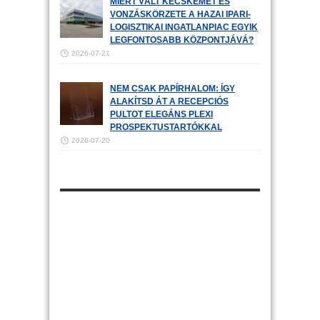
MIÉRT VÁLT KECSKEMÉT ÉS
VONZÁSKÖRZETE A HAZAI IPARI-
LOGISZTIKAI INGATLANPIAC EGYIK
LEGFONTOSABB KÖZPONTJÁVÁ?
2026-07-21
NEM CSAK PAPÍRHALOM: ÍGY
ALAKÍTSD ÁT A RECEPCIÓS
PULTOT ELEGÁNS PLEXI
PROSPEKTUSTARTÓKKAL
2026-07-20