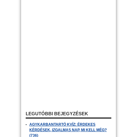
LEGUTÓBBI BEJEGYZÉSEK
AGYKARBANTARTÓ KVÍZ: ÉRDEKES
KÉRDÉSEK, IZGALMAS NAP, MI KELL MÉG?
(736)