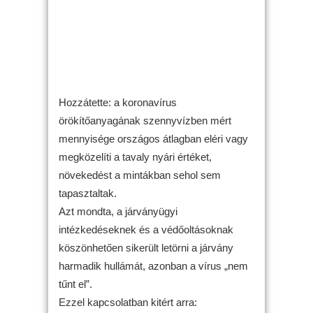
Hozzátette: a koronavírus
örökítőanyagának szennyvízben mért
mennyisége országos átlagban eléri vagy
megközelíti a tavaly nyári értéket,
növekedést a mintákban sehol sem
tapasztaltak.
Azt mondta, a járványügyi
intézkedéseknek és a védőoltásoknak
köszönhetően sikerült letörni a járvány
harmadik hullámát, azonban a vírus „nem
tűnt el”.
Ezzel kapcsolatban kitért arra: