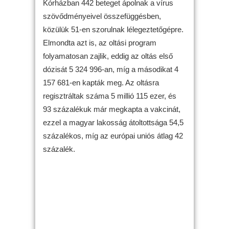
Kórházban 442 beteget ápolnak a vírus
szövődményeivel összefüggésben,
közülük 51-en szorulnak lélegeztetőgépre.
Elmondta azt is, az oltási program
folyamatosan zajlik, eddig az oltás első
dózisát 5 324 996-an, míg a másodikat 4
157 681-en kapták meg. Az oltásra
regisztráltak száma 5 millió 115 ezer, és
93 százalékuk már megkapta a vakcinát,
ezzel a magyar lakosság átoltottsága 54,5
százalékos, míg az európai uniós átlag 42
százalék.