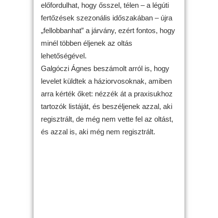
előfordulhat, hogy ősszel, télen – a légúti
fertőzések szezonális időszakában – újra
„fellobbanhat” a járvány, ezért fontos, hogy
minél többen éljenek az oltás
lehetőségével.
Galgóczi Ágnes beszámolt arról is, hogy
levelet küldtek a háziorvosoknak, amiben
arra kérték őket: nézzék át a praxisukhoz
tartozók listáját, és beszéljenek azzal, aki
regisztrált, de még nem vette fel az oltást,
és azzal is, aki még nem regisztrált.