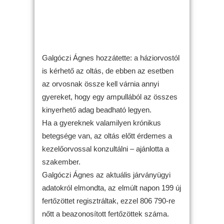
Galgóczi Ágnes hozzátette: a háziorvostól
is kérhető az oltás, de ebben az esetben
az orvosnak össze kell várnia annyi
gyereket, hogy egy ampullából az összes
kinyerhető adag beadható legyen.
Ha a gyereknek valamilyen krónikus
betegsége van, az oltás előtt érdemes a
kezelőorvossal konzultálni – ajánlotta a
szakember.
Galgóczi Ágnes az aktuális járványügyi
adatokról elmondta, az elmúlt napon 199 új
fertőzöttet regisztráltak, ezzel 806 790-re
nőtt a beazonosított fertőzöttek száma.