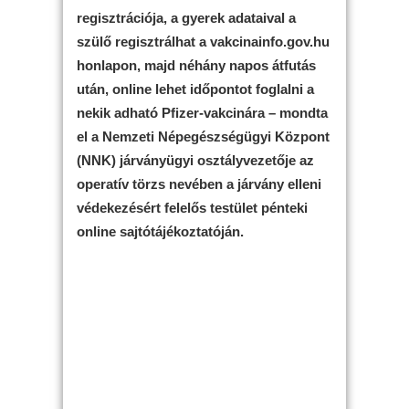
regisztrációja, a gyerek adataival a
szülő regisztrálhat a vakcinainfo.gov.hu
honlapon, majd néhány napos átfutás
után, online lehet időpontot foglalni a
nekik adható Pfizer-vakcinára – mondta
el a Nemzeti Népegészségügyi Központ
(NNK) járványügyi osztályvezetője az
operatív törzs nevében a járvány elleni
védekezésért felelős testület pénteki
online sajtótájékoztatóján.