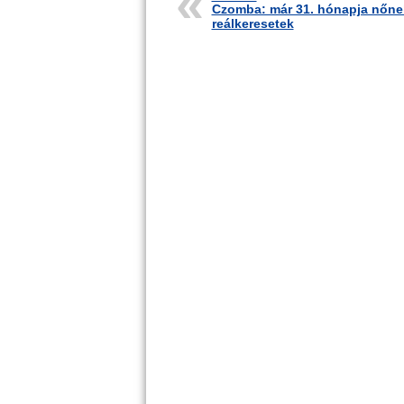
Czomba: már 31. hónapja nőne
reálkeresetek