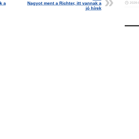
k a
Nagyot ment a Richter, itt vannak a
2026-
jó hírek