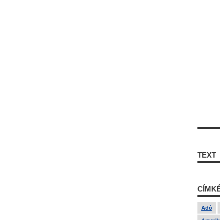
TEXT
CÍMK
Adó