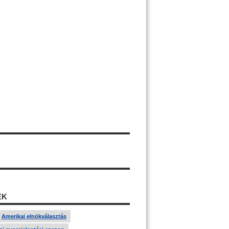
ÉK
Amerikai elnökválasztás