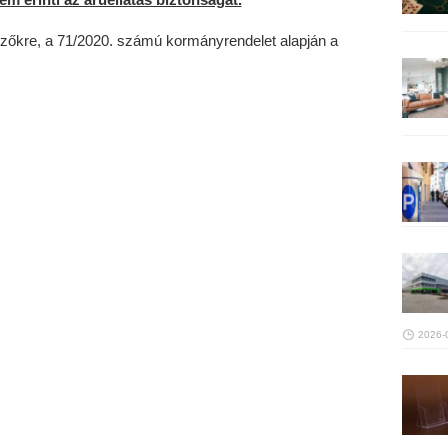
kezőkre, a 71/2020. számú kormányrendelet alapján a
2026-