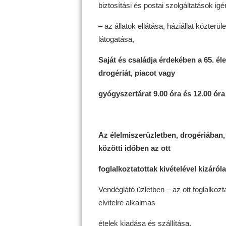
biztosítási és postai szolgáltatások ig
– az állatok ellátása, háziállat közterül
látogatása,
Saját és családja érdekében a 65. éle
drogériát, piacot vagy
gyógyszertárat 9.00 óra és 12.00 óra 
Az élelmiszerüzletben, drogériában,
közötti időben az ott
foglalkoztatottak kivételével kizáról
Vendéglátó üzletben – az ott foglalkozta
elvitelre alkalmas
ételek kiadása és szállítása.