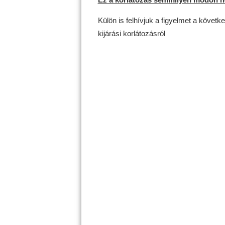
Külön is felhívjuk a figyelmet a követ
kijárási korlátozásról