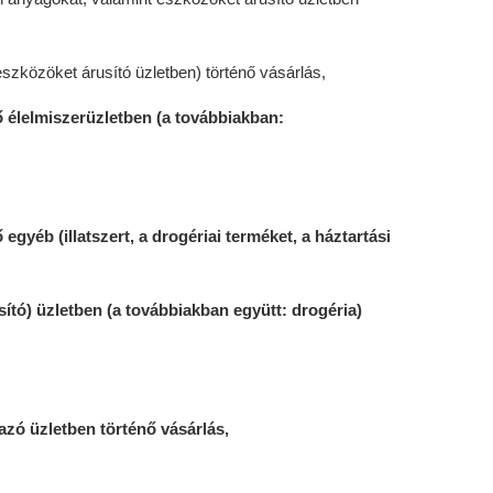
szközöket árusító üzletben) történő vásárlás,
ő élelmiszerüzletben (a továbbiakban:
 egyéb (illatszert, a drogériai terméket, a háztartási
sító) üzletben (a továbbiakban együtt: drogéria)
mazó üzletben történő vásárlás,