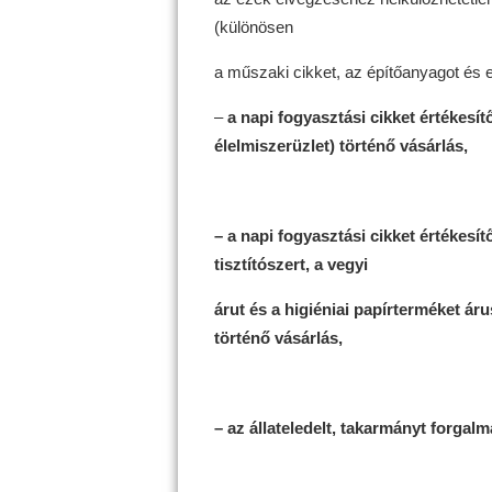
(különösen
a műszaki cikket, az építőanyagot és e
–
a napi fogyasztási cikket értékesít
élelmiszerüzlet) történő vásárlás,
– a napi fogyasztási cikket értékesítő
tisztítószert, a vegyi
árut és a higiéniai papírterméket áru
történő vásárlás,
– az állateledelt, takarmányt forgal