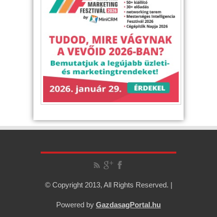
© Copyright 2013, All Rights Reserved. |
Powered by
GazdasagPortal.hu