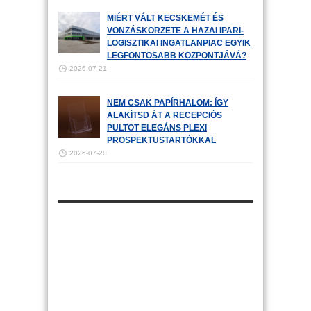
MIÉRT VÁLT KECSKEMÉT ÉS
VONZÁSKÖRZETE A HAZAI IPARI-
LOGISZTIKAI INGATLANPIAC EGYIK
LEGFONTOSABB KÖZPONTJÁVÁ?
2026-07-21
NEM CSAK PAPÍRHALOM: ÍGY
ALAKÍTSD ÁT A RECEPCIÓS
PULTOT ELEGÁNS PLEXI
PROSPEKTUSTARTÓKKAL
2026-07-20