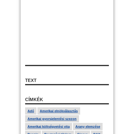
TEXT
CÍMKÉK
Adó
Amerikai elnökválasztás
Amerikai gyorsjelentési szezon
Amerikai költségvetési vita
Arany elemzése