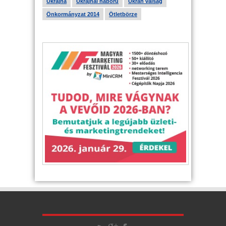
Ukrajna
Ukrajnai háború
Ukrán válság
Önkormányzat 2014
Ötletbörze