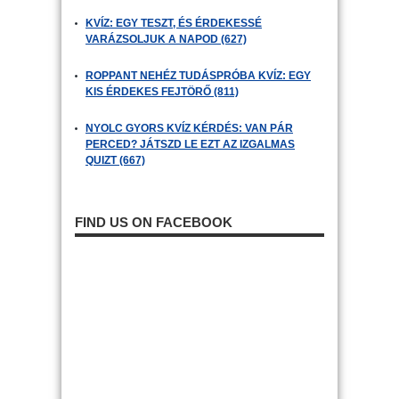
KVÍZ: EGY TESZT, ÉS ÉRDEKESSÉ
VARÁZSOLJUK A NAPOD (627)
ROPPANT NEHÉZ TUDÁSPRÓBA KVÍZ: EGY
KIS ÉRDEKES FEJTÖRŐ (811)
NYOLC GYORS KVÍZ KÉRDÉS: VAN PÁR
PERCED? JÁTSZD LE EZT AZ IZGALMAS
QUIZT (667)
FIND US ON FACEBOOK