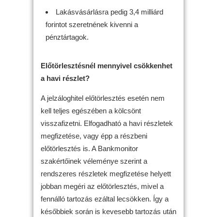
Lakásvásárlásra pedig 3,4 milliárd
forintot szeretnének kivenni a
pénztártagok.
Előtörlesztésnél mennyivel csökkenhet
a havi részlet?
A jelzáloghitel előtörlesztés esetén nem
kell teljes egészében a kölcsönt
visszafizetni. Elfogadható a havi részletek
megfizetése, vagy épp a részbeni
előtörlesztés is. A Bankmonitor
szakértőinek véleménye szerint a
rendszeres részletek megfizetése helyett
jobban megéri az előtörlesztés, mivel a
fennálló tartozás ezáltal lecsökken. Így a
későbbiek során is kevesebb tartozás után