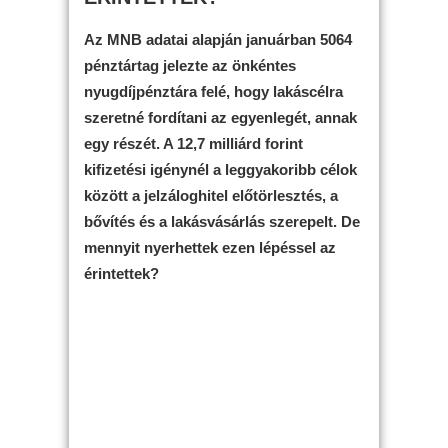
Az MNB adatai alapján januárban 5064
pénztártag jelezte az önkéntes
nyugdíjpénztára felé, hogy lakáscélra
szeretné fordítani az egyenlegét, annak
egy részét. A 12,7 milliárd forint
kifizetési igénynél a leggyakoribb célok
között a jelzáloghitel előtörlesztés, a
bővítés és a lakásvásárlás szerepelt. De
mennyit nyerhettek ezen lépéssel az
érintettek?