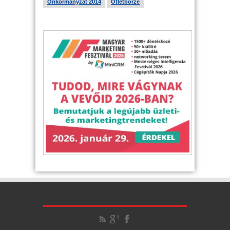
Önkormányzat 2014
Ötletbörze