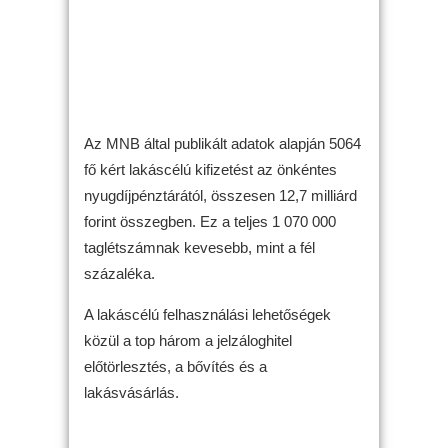
Az MNB által publikált adatok alapján 5064
fő kért lakáscélú kifizetést az önkéntes
nyugdíjpénztárától, összesen 12,7 milliárd
forint összegben. Ez a teljes 1 070 000
taglétszámnak kevesebb, mint a fél
százaléka.
A lakáscélú felhasználási lehetőségek
közül a top három a jelzáloghitel
előtörlesztés, a bővítés és a
lakásvásárlás.