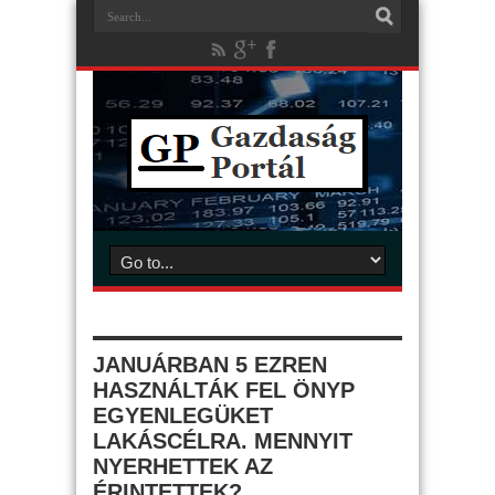
JANUÁRBAN 5 EZREN
HASZNÁLTÁK FEL ÖNYP
EGYENLEGÜKET
LAKÁSCÉLRA. MENNYIT
NYERHETTEK AZ
ÉRINTETTEK?