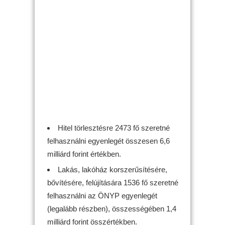
Hitel törlesztésre 2473 fő szeretné
felhasználni egyenlegét összesen 6,6
milliárd forint értékben.
Lakás, lakóház korszerűsítésére,
bővítésére, felújítására 1536 fő szeretné
felhasználni az ÖNYP egyenlegét
(legalább részben), összességében 1,4
milliárd forint összértékben.