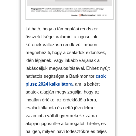
Látható, hogy a támogatási rendszer
összetettsége, valamint a jogosultak
körének változása rendkívüli módon
megnehezíti, hogy a családok eldöntsék,
idén lépjenek, vagy inkább várjanak a
lakáscéljuk megvalósításával. Ehhez nyújt
hathatós segítséget a Bankmonitor
csok
plusz 2024 kalkulátora
, ami a bekért
adatok alapján megvizsgálja, hogy az
ingatlan értéke, az érdeklődő a kora,
családi állapota és nettó jövedelme,
valamint a vállalt gyermekek száma
alapján jogosult-e a támogatott hitelre, és
ha igen, milyen havi törlesztőkre és teljes