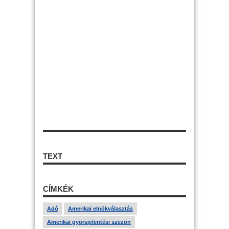
TEXT
CÍMKÉK
Adó
Amerikai elnökválasztás
Amerikai gyorsjelentési szezon