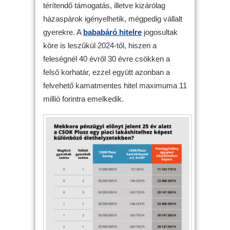
térítendő támogatás, illetve kizárólag
házaspárok igényelhetik, mégpedig vállalt
gyerekre. A
bababáró hitelre
jogosultak
köre is leszűkül 2024-től, hiszen a
feleségnél 40 évről 30 évre csökken a
felső korhatár, ezzel együtt azonban a
felvehető kamatmentes hitel maximuma 11
millió forintra emelkedik.