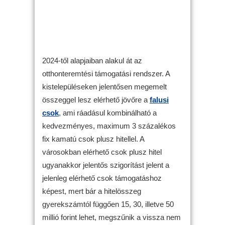
2024-től alapjaiban alakul át az
otthonteremtési támogatási rendszer. A
kistelepüléseken jelentősen megemelt
összeggel lesz elérhető jövőre a
falusi
csok
, ami ráadásul kombinálható a
kedvezményes, maximum 3 százalékos
fix kamatú csok plusz hitellel. A
városokban elérhető csok plusz hitel
ugyanakkor jelentős szigorítást jelent a
jelenleg elérhető csok támogatáshoz
képest, mert bár a hitelösszeg
gyerekszámtól függően 15, 30, illetve 50
millió forint lehet, megszűnik a vissza nem