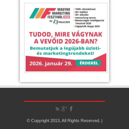
© Copyright 2013, All Rights Reserved. |