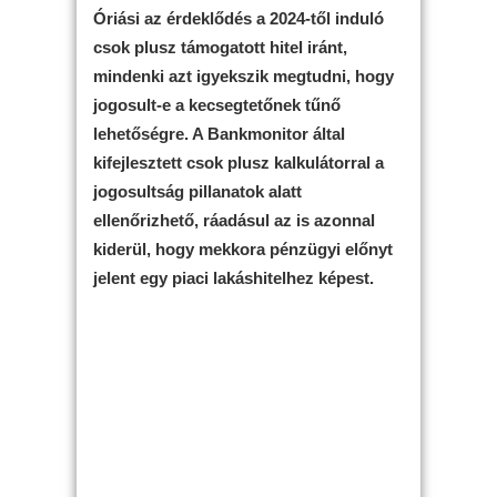
Óriási az érdeklődés a 2024-től induló
csok plusz támogatott hitel iránt,
mindenki azt igyekszik megtudni, hogy
jogosult-e a kecsegtetőnek tűnő
lehetőségre. A Bankmonitor által
kifejlesztett csok plusz kalkulátorral a
jogosultság pillanatok alatt
ellenőrizhető, ráadásul az is azonnal
kiderül, hogy mekkora pénzügyi előnyt
jelent egy piaci lakáshitelhez képest.