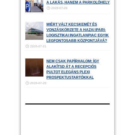
A LAKÁS, HANEM A PARKOLÓHELY
2026-07-29
MIÉRT VÁLT KECSKEMÉT ÉS
VONZÁSKÖRZETE A HAZAI IPARI-
LOGISZTIKAI INGATLANPIAC EGYIK
LEGFONTOSABB KÖZPONTJÁVÁ?
2026-07-21
NEM CSAK PAPÍRHALOM: ÍGY
ALAKÍTSD ÁT A RECEPCIÓS
PULTOT ELEGÁNS PLEXI
PROSPEKTUSTARTÓKKAL
2026-07-20