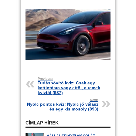
Previous:
Tudásbővítő kvíz: Csak egy
kattintásra vagy ettől, a remek
kvíztől (937)
Next:
Nyolc pontos kvíz: Nyolc jó válasz
és egy kis mosoly (893)
CÍMLAP HÍREK