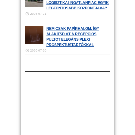
LOGISZTIKAI INGATLANPIAC EGYIK
LEGFONTOSABB KÖZPONTJÁVÁ?
2026-07-21
NEM CSAK PAPÍRHALOM: ÍGY
ALAKÍTSD ÁT A RECEPCIÓS
PULTOT ELEGÁNS PLEXI
PROSPEKTUSTARTÓKKAL
2026-07-20