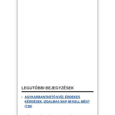
LEGUTÓBBI BEJEGYZÉSEK
AGYKARBANTARTÓ KVÍZ: ÉRDEKES
KÉRDÉSEK, IZGALMAS NAP, MI KELL MÉG?
(736)