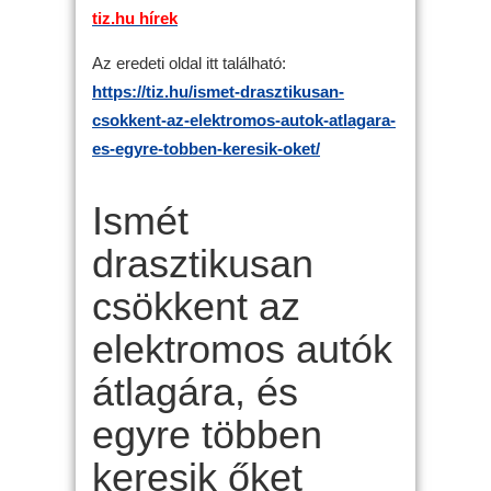
tiz.hu hírek
Az eredeti oldal itt található:
https://tiz.hu/ismet-drasztikusan-
csokkent-az-elektromos-autok-atlagara-
es-egyre-tobben-keresik-oket/
Ismét
drasztikusan
csökkent az
elektromos autók
átlagára, és
egyre többen
keresik őket