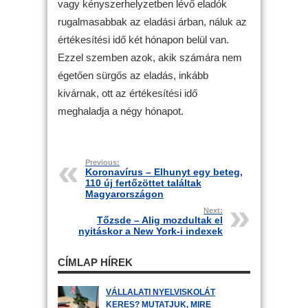
vagy kényszerhelyzetben lévő eladók
rugalmasabbak az eladási árban, náluk az
értékesítési idő két hónapon belül van.
Ezzel szemben azok, akik számára nem
égetően sürgős az eladás, inkább
kivárnak, ott az értékesítési idő
meghaladja a négy hónapot.
Previous:
Koronavírus – Elhunyt egy beteg,
110 új fertőzöttet találtak
Magyarországon
Next:
Tőzsde – Alig mozdultak el
nyitáskor a New York-i indexek
CÍMLAP HÍREK
VÁLLALATI NYELVISKOLÁT
KERES? MUTATJUK, MIRE