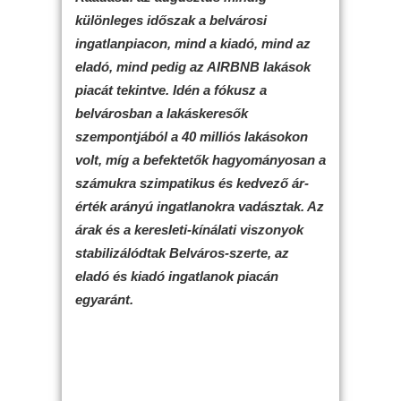
különleges időszak a belvárosi
ingatlanpiacon, mind a kiadó, mind az
eladó, mind pedig az AIRBNB lakások
piacát tekintve. Idén a fókusz a
belvárosban a lakáskeresők
szempontjából a 40 milliós lakásokon
volt, míg a befektetők hagyományosan a
számukra szimpatikus és kedvező ár-
érték arányú ingatlanokra vadásztak. Az
árak és a keresleti-kínálati viszonyok
stabilizálódtak Belváros-szerte, az
eladó és kiadó ingatlanok piacán
egyaránt.