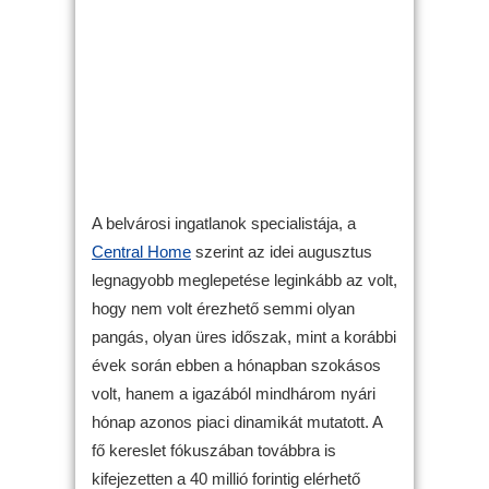
A belvárosi ingatlanok specialistája, a
Central Home
szerint az idei augusztus
legnagyobb meglepetése leginkább az volt,
hogy nem volt érezhető semmi olyan
pangás, olyan üres időszak, mint a korábbi
évek során ebben a hónapban szokásos
volt, hanem a igazából mindhárom nyári
hónap azonos piaci dinamikát mutatott. A
fő kereslet fókuszában továbbra is
kifejezetten a 40 millió forintig elérhető