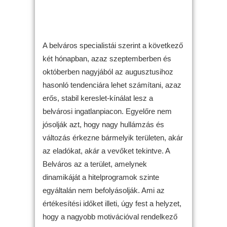
A belváros specialistái szerint a következő
két hónapban, azaz szeptemberben és
októberben nagyjából az augusztusihoz
hasonló tendenciára lehet számítani, azaz
erős, stabil kereslet-kínálat lesz a
belvárosi ingatlanpiacon. Egyelőre nem
jósolják azt, hogy nagy hullámzás és
változás érkezne bármelyik területen, akár
az eladókat, akár a vevőket tekintve. A
Belváros az a terület, amelynek
dinamikáját a hitelprogramok szinte
egyáltalán nem befolyásolják. Ami az
értékesítési időket illeti, úgy fest a helyzet,
hogy a nagyobb motivációval rendelkező