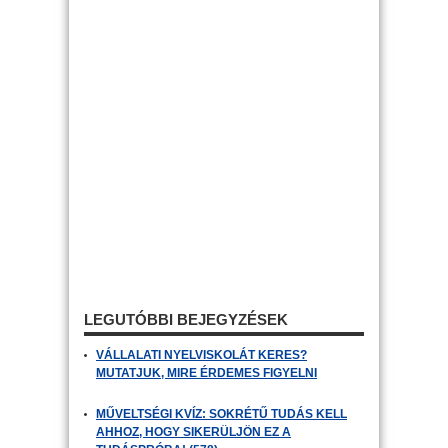
LEGUTÓBBI BEJEGYZÉSEK
VÁLLALATI NYELVISKOLÁT KERES?
MUTATJUK, MIRE ÉRDEMES FIGYELNI
MŰVELTSÉGI KVÍZ: SOKRÉTŰ TUDÁS KELL
AHHOZ, HOGY SIKERÜLJÖN EZ A