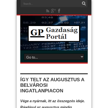
ÍGY TELT AZ AUGUSZTUS A
BELVÁROSI
INGATLANPIACON
Vége a nyárnak, itt az összegzés ideje.
Ráadásul az augusztus mindig