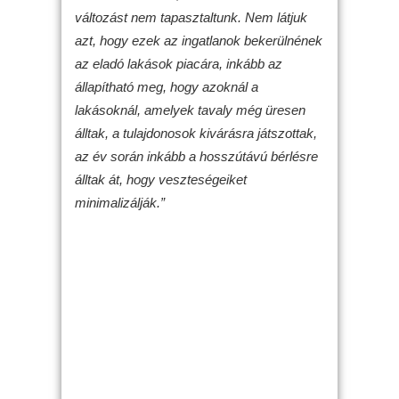
változást nem tapasztaltunk. Nem látjuk
azt, hogy ezek az ingatlanok bekerülnének
az eladó lakások piacára, inkább az
állapítható meg, hogy azoknál a
lakásoknál, amelyek tavaly még üresen
álltak, a tulajdonosok kivárásra játszottak,
az év során inkább a hosszútávú bérlésre
álltak át, hogy veszteségeiket
minimalizálják.”