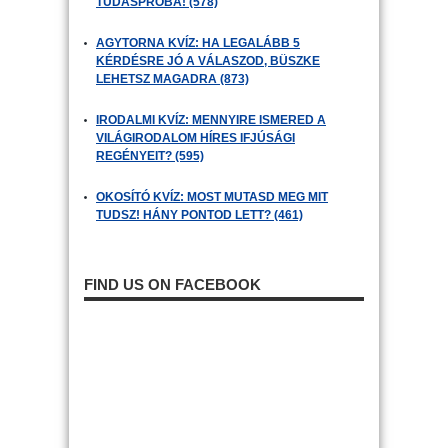
TUDÁSPRÓBA! (578)
AGYTORNA KVÍZ: HA LEGALÁBB 5
KÉRDÉSRE JÓ A VÁLASZOD, BÜSZKE
LEHETSZ MAGADRA (873)
IRODALMI KVÍZ: MENNYIRE ISMERED A
VILÁGIRODALOM HÍRES IFJÚSÁGI
REGÉNYEIT? (595)
OKOSÍTÓ KVÍZ: MOST MUTASD MEG MIT
TUDSZ! HÁNY PONTOD LETT? (461)
FIND US ON FACEBOOK