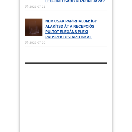
LEGFONTOSABB KÖZPONTJÁVÁ?
2026-07-21
NEM CSAK PAPÍRHALOM: ÍGY
ALAKÍTSD ÁT A RECEPCIÓS
PULTOT ELEGÁNS PLEXI
PROSPEKTUSTARTÓKKAL
2026-07-20