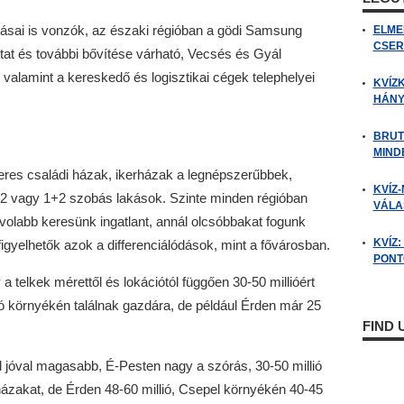
sai is vonzók, az északi régióban a gödi Samsung
ELME
CSER
ztat és további bővítése várható, Vecsés és Gyál
valamint a kereskedő és logisztikai cégek telephelyei
KVÍZ
HÁNY
BRUT
MIND
res családi házak, ikerházak a legnépszerűbbek,
KVÍZ-
 2 vagy 1+2 szobás lakások. Szinte minden régióban
VÁLAS
volabb keresünk ingatlant, annál olcsóbbakat fogunk
KVÍZ
gfigyelhetők azok a differenciálódások, mint a fővárosban.
PONTO
 telkek mérettől és lokációtól függően 30-50 millióért
lió környékén találnak gazdára, de például Érden már 25
FIND
l jóval magasabb, É-Pesten nagy a szórás, 30-50 millió
 házakat, de Érden 48-60 millió, Csepel környékén 40-45