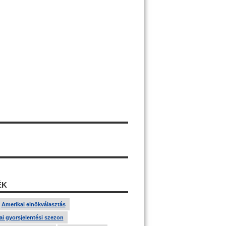
ÉK
Amerikai elnökválasztás
i gyorsjelentési szezon