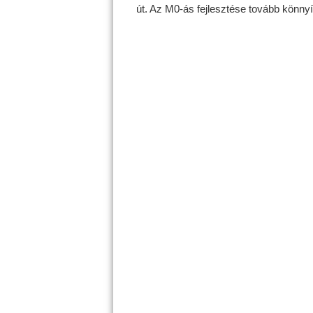
út. Az M0-ás fejlesztése tovább könnyí