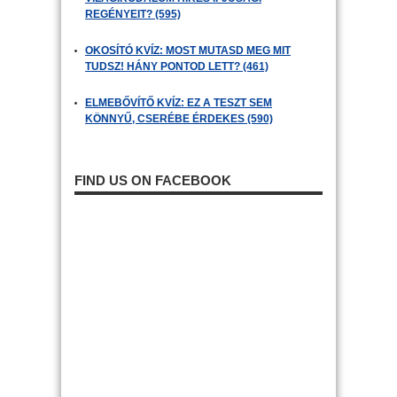
REGÉNYEIT? (595)
OKOSÍTÓ KVÍZ: MOST MUTASD MEG MIT
TUDSZ! HÁNY PONTOD LETT? (461)
ELMEBŐVÍTŐ KVÍZ: EZ A TESZT SEM
KÖNNYŰ, CSERÉBE ÉRDEKES (590)
FIND US ON FACEBOOK