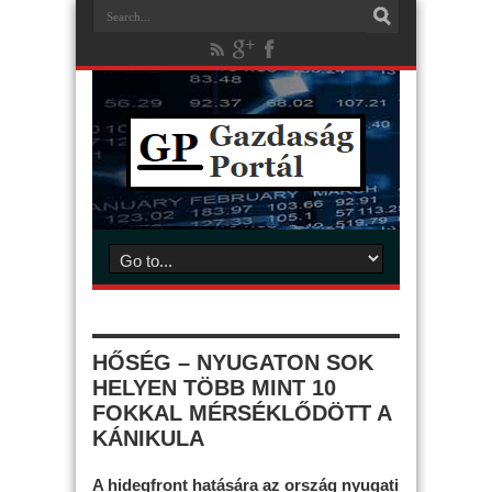
HŐSÉG – NYUGATON SOK
HELYEN TÖBB MINT 10
FOKKAL MÉRSÉKLŐDÖTT A
KÁNIKULA
A hidegfront hatására az ország nyugati