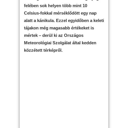
felében sok helyen több mint 10
Celsius-fokkal mérséklődött egy nap
alatt a kánikula. Ezzel egyidőben a keleti
tájakon még magasabb értékeket is
mértek – derül ki az Országos
Meteorológiai Szolgálat által kedden
közzétett térképről.