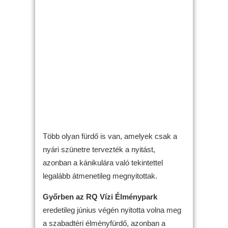
Több olyan fürdő is van, amelyek csak a
nyári szünetre tervezték a nyitást,
azonban a kánikulára való tekintettel
legalább átmenetileg megnyitottak.
Győrben az RQ Vízi Élménypark
eredetileg június végén nyitotta volna meg
a szabadtéri élményfürdő, azonban a