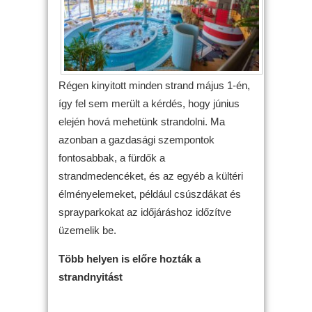
Régen kinyitott minden strand május 1-én,
így fel sem merült a kérdés, hogy június
elején hová mehetünk strandolni. Ma
azonban a gazdasági szempontok
fontosabbak, a fürdők a
strandmedencéket, és az egyéb a kültéri
élményelemeket, például csúszdákat és
sprayparkokat az időjáráshoz időzítve
üzemelik be.
Több helyen is előre hozták a
strandnyitást