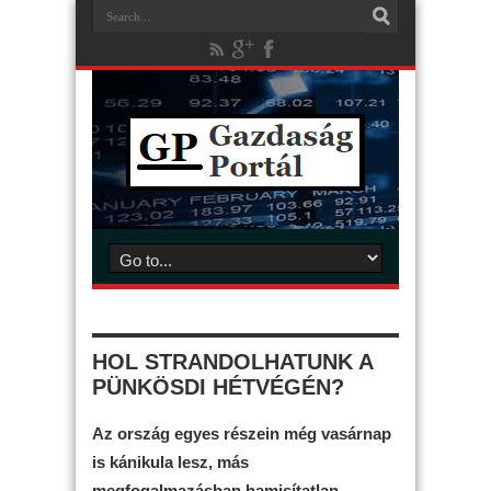
HOL STRANDOLHATUNK A
PÜNKÖSDI HÉTVÉGÉN?
Az ország egyes részein még vasárnap
is kánikula lesz, más
megfogalmazásban hamisítatlan