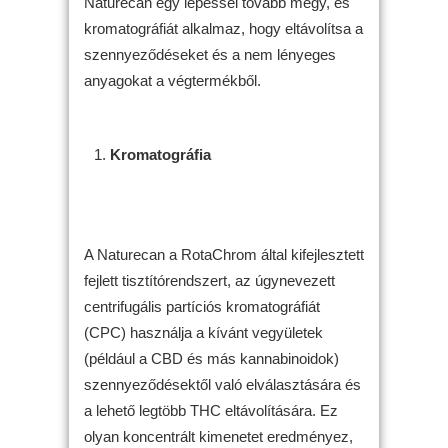
Naturecan egy lépéssel tovább megy, és
kromatográfiát alkalmaz, hogy eltávolítsa a
szennyeződéseket és a nem lényeges
anyagokat a végtermékből.
Kromatográfia
A Naturecan a RotaChrom által kifejlesztett
fejlett tisztítórendszert, az úgynevezett
centrifugális partíciós kromatográfiát
(CPC) használja a kívánt vegyületek
(például a CBD és más kannabinoidok)
szennyeződésektől való elválasztására és
a lehető legtöbb THC eltávolítására. Ez
olyan koncentrált kimenetet eredményez,