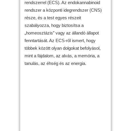
rendszerrel (ECS). Az endokannabinoid
rendszer a központi idegrendszer (CNS)
része, és a test egyes részeit
szabályozza, hogy biztosítsa a
„homeosztázis” vagy az állandó állapot
fenntartását. Az ECS-ről ismert, hogy
többek között olyan dolgokat befolyásol,
mint a fájdalom, az alvás, a memória, a
tanulás, az éhség és az energia.