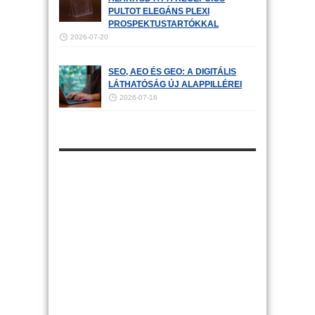
PULTOT ELEGÁNS PLEXI
PROSPEKTUSTARTÓKKAL
2026-07-20
SEO, AEO ÉS GEO: A DIGITÁLIS
LÁTHATÓSÁG ÚJ ALAPPILLÉREI
2026-07-16