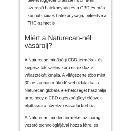
tételét függetlenül teszteli a címkén
szereplő hatékonyság és a CBD és más
kannabinoidok hatékonysága, beleértve a
THC-szintet is
Miért a Naturecan-nél
vásárolj?
A Naturecan minőségi CBD-termékek és
kiegészítők széles körű és exkluzív
választékát kínálja. A világszerte több mint
30 országban működő weboldalakkal a
Naturecan globális elérhetőségét használja
arra, hogy a CBD egészségügyi előnyeit
eljuttassa a növekvő vásárlói körhöz.
A Naturecan minden termékét az iparág
vezető technológiájával hozza létre, és