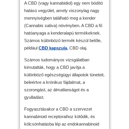
A CBD (vagy kannabidiol) egy nem bódító
hatású vegyület, amely viszonylag nagy
mennyiségben található meg a kender
(Cannabis sativa) növényben. A CBD a fő
hatóanyaga a kenderalapú termékeknek.
Számos különböző termék készül belőle,
például
CBD kapszula
, CBD olaj.
Számos tudományos vizsgálatban
kimutatták, hogy a CBD javítja a
különböző egészségügyi állapotok tüneteit,
beleértve a krónikus fájdalmat, a
szorongást, az álmatlanságot és a
gyulladást.
Fogyasztásakor a CBD a szervezet
kannabinoid receptoraihoz kötődik, és
kölcsönhatásba lép az endokannabinoid