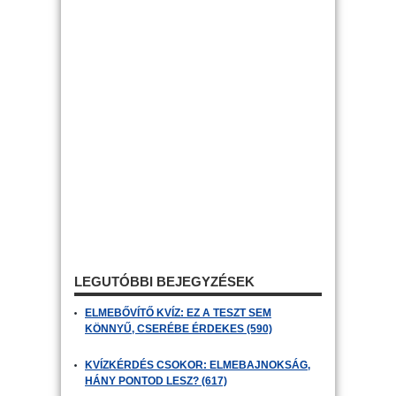
LEGUTÓBBI BEJEGYZÉSEK
ELMEBŐVÍTŐ KVÍZ: EZ A TESZT SEM
KÖNNYŰ, CSERÉBE ÉRDEKES (590)
KVÍZKÉRDÉS CSOKOR: ELMEBAJNOKSÁG,
HÁNY PONTOD LESZ? (617)