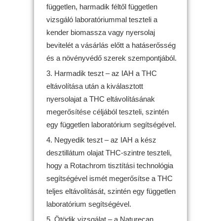
független, harmadik féltől független
vizsgáló laboratóriummal teszteli a
kender biomassza vagy nyersolaj
bevitelét a vásárlás előtt a hatáserősség
és a növényvédő szerek szempontjából.
Harmadik teszt – az IAH a THC
eltávolítása után a kiválasztott
nyersolajat a THC eltávolításának
megerősítése céljából teszteli, szintén
egy független laboratórium segítségével.
Negyedik teszt – az IAH a kész
desztillátum olajat THC-szintre teszteli,
hogy a Rotachrom tisztítási technológia
segítségével ismét megerősítse a THC
teljes eltávolítását, szintén egy független
laboratórium segítségével.
Ötödik vizsgálat – a Naturecan