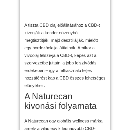
A tiszta CBD olaj előállításához a CBD-t
kivonják a kender növényből,
megtisztítják, majd desztillálják, mielőtt
egy hordozóolajjal átitatnák. Amikor a
vivőolaj felszívja a CBD-t, képes azt a
szervezetbe juttatni a jobb felszívódás
érdekében – így a felhasználó teljes
hozzáférést kap a CBD összes lehetséges
előnyéhez.
A Naturecan
kivonási folyamata
A Naturecan egy globális wellness márka,
amely a világ egyik legnagyobb CBD-