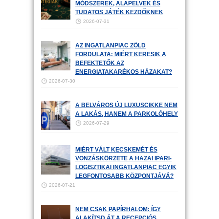
MÓDSZEREK, ALAPELVEK ÉS
TUDATOS JÁTÉK KEZDŐKNEK
2026-07-31
AZ INGATLANPIAC ZÖLD
FORDULATA: MIÉRT KERESIK A
BEFEKTETŐK AZ
ENERGIATAKARÉKOS HÁZAKAT?
2026-07-30
A BELVÁROS ÚJ LUXUSCIKKE NEM
A LAKÁS, HANEM A PARKOLÓHELY
2026-07-29
MIÉRT VÁLT KECSKEMÉT ÉS
VONZÁSKÖRZETE A HAZAI IPARI-
LOGISZTIKAI INGATLANPIAC EGYIK
LEGFONTOSABB KÖZPONTJÁVÁ?
2026-07-21
NEM CSAK PAPÍRHALOM: ÍGY
ALAKÍTSD ÁT A RECEPCIÓS