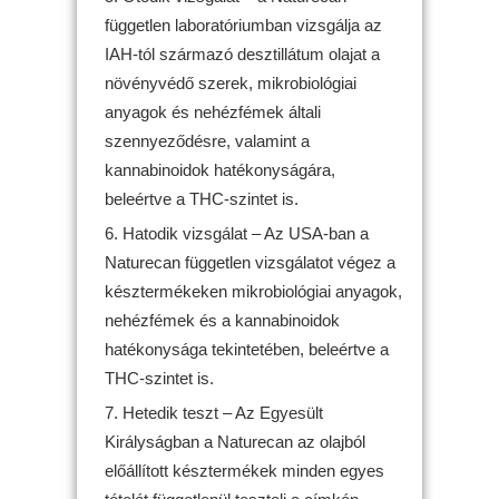
független laboratóriumban vizsgálja az
IAH-tól származó desztillátum olajat a
növényvédő szerek, mikrobiológiai
anyagok és nehézfémek általi
szennyeződésre, valamint a
kannabinoidok hatékonyságára,
beleértve a THC-szintet is.
Hatodik vizsgálat – Az USA-ban a
Naturecan független vizsgálatot végez a
késztermékeken mikrobiológiai anyagok,
nehézfémek és a kannabinoidok
hatékonysága tekintetében, beleértve a
THC-szintet is.
Hetedik teszt – Az Egyesült
Királyságban a Naturecan az olajból
előállított késztermékek minden egyes