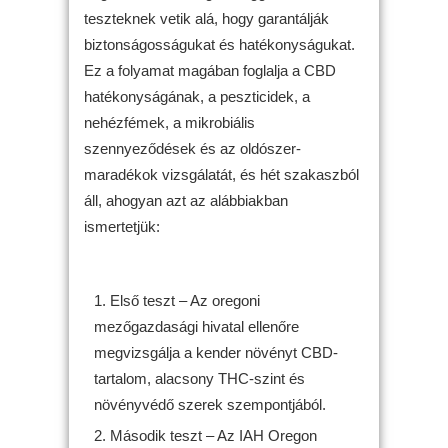
teszteknek vetik alá, hogy garantálják
biztonságosságukat és hatékonyságukat.
Ez a folyamat magában foglalja a CBD
hatékonyságának, a peszticidek, a
nehézfémek, a mikrobiális
szennyeződések és az oldószer-
maradékok vizsgálatát, és hét szakaszból
áll, ahogyan azt az alábbiakban
ismertetjük:
Első teszt – Az oregoni
mezőgazdasági hivatal ellenőre
megvizsgálja a kender növényt CBD-
tartalom, alacsony THC-szint és
növényvédő szerek szempontjából.
Második teszt – Az IAH Oregon