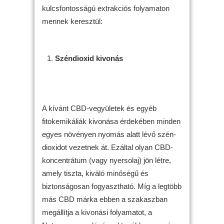
kulcsfontosságú extrakciós folyamaton
mennek keresztül:
Széndioxid kivonás
A kívánt CBD-vegyületek és egyéb
fitokemikáliák kivonása érdekében minden
egyes növényen nyomás alatt lévő szén-
dioxidot vezetnek át. Ezáltal olyan CBD-
koncentrátum (vagy nyersolaj) jön létre,
amely tiszta, kiváló minőségű és
biztonságosan fogyasztható. Míg a legtöbb
más CBD márka ebben a szakaszban
megállítja a kivonási folyamatot, a