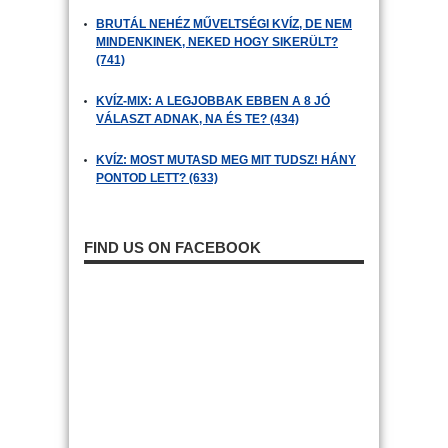
BRUTÁL NEHÉZ MŰVELTSÉGI KVÍZ, DE NEM
MINDENKINEK, NEKED HOGY SIKERÜLT?
(741)
KVÍZ-MIX: A LEGJOBBAK EBBEN A 8 JÓ
VÁLASZT ADNAK, NA ÉS TE? (434)
KVÍZ: MOST MUTASD MEG MIT TUDSZ! HÁNY
PONTOD LETT? (633)
FIND US ON FACEBOOK