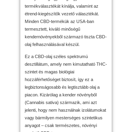
termékválasztékát kínálja, valamint az
étrend-kiegészítők vezető választékát.
Minden CBD-termékük az USA-ban
termesztett, kiváló minőségű
kendernövényekből származó tiszta CBD-
olaj felhasználásával készül.
Ez a CBD-olaj széles spektrumú
desztillátum, amely nem kimutatható THC-
szintet és magas biológiai
hozzáférhetőséget biztosít, így ez a
legbiztonságosabb és legtisztább olaj a
piacon. Kizárólag a kender növényből
(Cannabis sativa) származik, ami azt
jelenti, hogy nem használnak izolátumokat
vagy bármilyen mesterséges szintetikus
anyagot – csak természetes, növényi