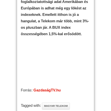
foglalkoztatottsági adat Amerikában és
Európában is adhat még egy lökést az
indexeknek. Emellett itthon is jó a
hangulat, a Telekom már több, mint 3%-
os pluszban jár. A BUX index
összességében 1,5%-kal erősödött.
Forrás:
GazdaságTV.hu
Tagged with:
MAGYAR TELEKOM