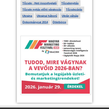
Tőzsde - Heti összefoglaló
Tőzsdenyitás
Tőzsde nyitás előtti várakozás
Tőzsdezárás
Ukrajna
Ukrajnai háború
Ukrán válság
Önkormányzat 2014
Ötletbörze