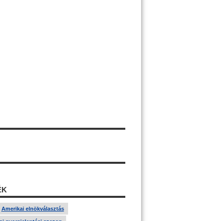
ÉK
Amerikai elnökválasztás