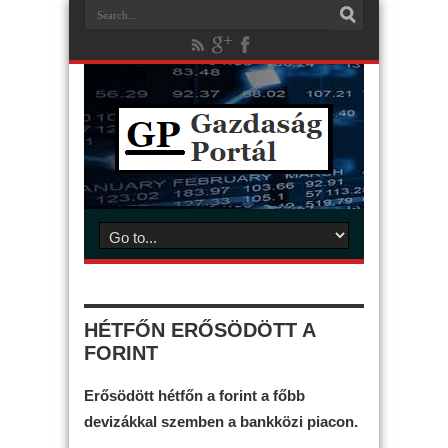
HÉTFŐN ERŐSÖDÖTT A
FORINT
Erősödött hétfőn a forint a főbb
devizákkal szemben a bankközi piacon.