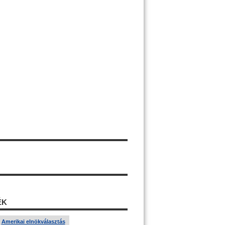
ÉK
Amerikai elnökválasztás