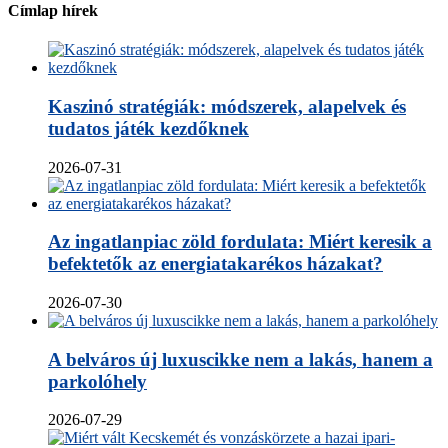
Címlap hírek
Kaszinó stratégiák: módszerek, alapelvek és
tudatos játék kezdőknek
2026-07-31
Az ingatlanpiac zöld fordulata: Miért keresik a
befektetők az energiatakarékos házakat?
2026-07-30
A belváros új luxuscikke nem a lakás, hanem a
parkolóhely
2026-07-29