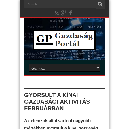
GYORSULT A KÍNAI
GAZDASÁGI AKTIVITÁS
FEBRUÁRBAN
Az elemzők által vártnál nagyobb
mértékben gyorsult a kínai gazdaság