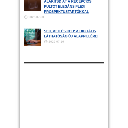
ALAKÍTSD ÁT A RECEPCIÓS
PULTOT ELEGÁNS PLEXI
PROSPEKTUSTARTÓKKAL
2026-07-20
SEO, AEO ÉS GEO: A DIGITÁLIS
LÁTHATÓSÁG ÚJ ALAPPILLÉREI
2026-07-16