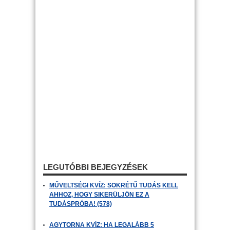
LEGUTÓBBI BEJEGYZÉSEK
MŰVELTSÉGI KVÍZ: SOKRÉTŰ TUDÁS KELL
AHHOZ, HOGY SIKERÜLJÖN EZ A
TUDÁSPRÓBA! (578)
AGYTORNA KVÍZ: HA LEGALÁBB 5