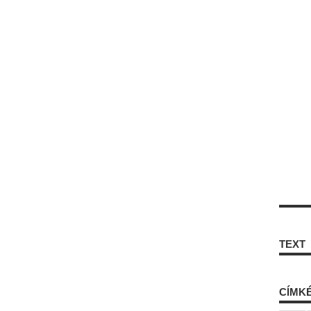
TEXT
CÍMK