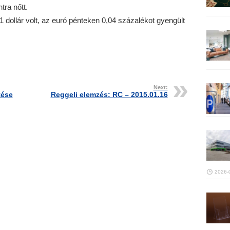
tra nőtt.
 dollár volt, az euró pénteken 0,04 százalékot gyengült
Next:
tése
Reggeli elemzés: RC – 2015.01.16
2026-