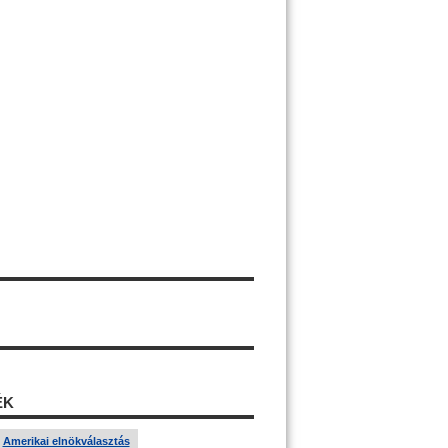
ÉK
Amerikai elnökválasztás