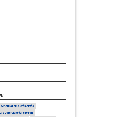
ÉK
Amerikai elnökválasztás
i gyorsjelentési szezon