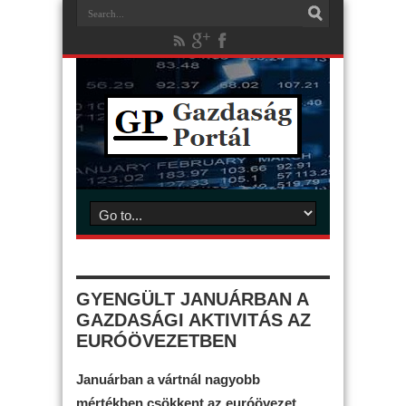
GYENGÜLT JANUÁRBAN A
GAZDASÁGI AKTIVITÁS AZ
EURÓÖVEZETBEN
Januárban a vártnál nagyobb
mértékben csökkent az euróövezet