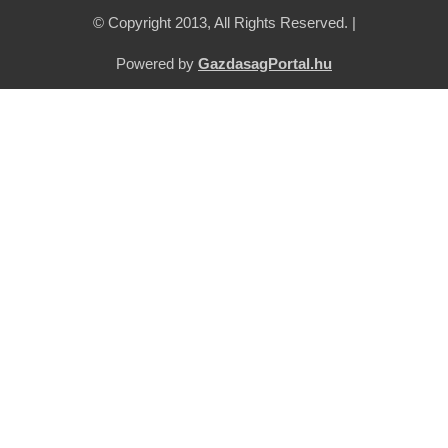
© Copyright 2013, All Rights Reserved. |
Powered by
GazdasagPortal.hu