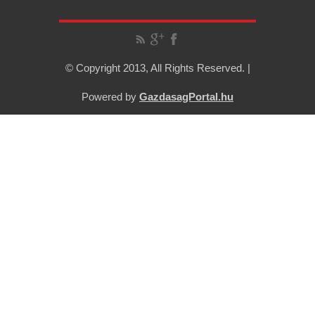
© Copyright 2013, All Rights Reserved. |
Powered by
GazdasagPortal.hu