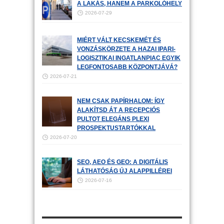
A LAKÁS, HANEM A PARKOLÓHELY
2026-07-29
MIÉRT VÁLT KECSKEMÉT ÉS
VONZÁSKÖRZETE A HAZAI IPARI-
LOGISZTIKAI INGATLANPIAC EGYIK
LEGFONTOSABB KÖZPONTJÁVÁ?
2026-07-21
NEM CSAK PAPÍRHALOM: ÍGY
ALAKÍTSD ÁT A RECEPCIÓS
PULTOT ELEGÁNS PLEXI
PROSPEKTUSTARTÓKKAL
2026-07-20
SEO, AEO ÉS GEO: A DIGITÁLIS
LÁTHATÓSÁG ÚJ ALAPPILLÉREI
2026-07-16