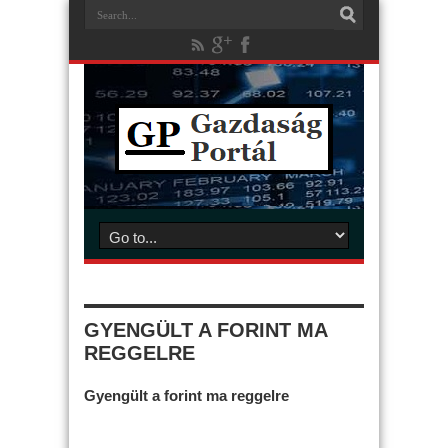
GYENGÜLT A FORINT MA
REGGELRE
Gyengült a forint ma reggelre