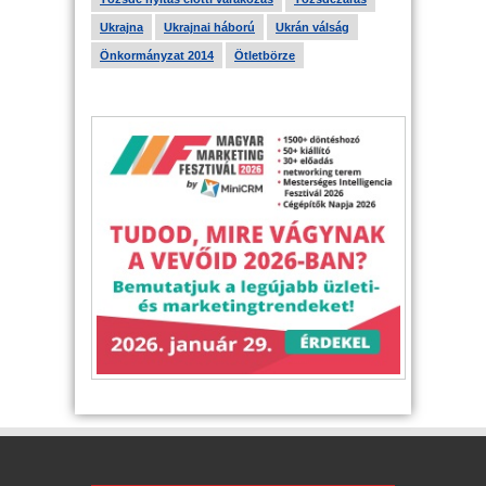
Ukrajna
Ukrajnai háború
Ukrán válság
Önkormányzat 2014
Ötletbörze