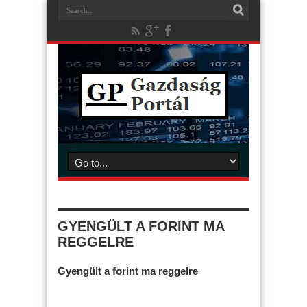
GYENGÜLT A FORINT MA
REGGELRE
Gyengült a forint ma reggelre