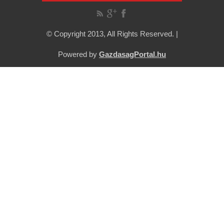
© Copyright 2013, All Rights Reserved. |
Powered by
GazdasagPortal.hu