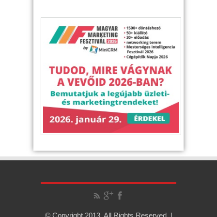
© Copyright 2013, All Rights Reserved. |