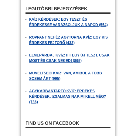
LEGUTÓBBI BEJEGYZÉSEK
KVÍZ KÉRDÉSEK: EGY TESZT, ÉS
ÉRDEKESSÉ VARÁZSOLJUK A NAPOD (554)
ROPPANT NEHÉZ AGYTORNA KVÍZ: EGY KIS
ÉRDEKES FEJTÖRŐ (433)
ELMEPÁRBAJ KVÍZ: ITT EGY ÚJ TESZT. CSAK
MOST ÉS CSAK NEKED! (895)
MŰVELTSÉGI KVÍZ: VAN, AMIBŐL A TÖBB
SOSEM ÁRT (995)
AGYKARBANTARTÓ KVÍZ: ÉRDEKES
KÉRDÉSEK, IZGALMAS NAP, MI KELL MÉG?
(736)
FIND US ON FACEBOOK