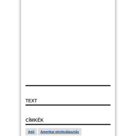
TEXT
CÍMKÉK
Adó
Amerikai elnökválasztás