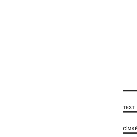
TEXT
CÍMK