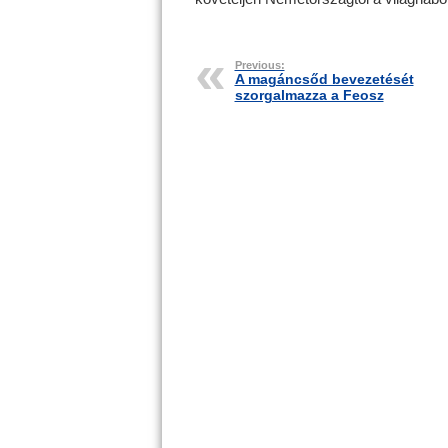
Previous:
A magáncsőd bevezetését
szorgalmazza a Feosz