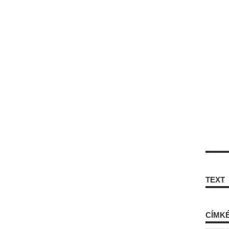
TEXT
CÍMK