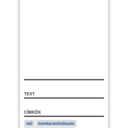
TEXT
CÍMKÉK
Adó
Amerikai elnökválasztás