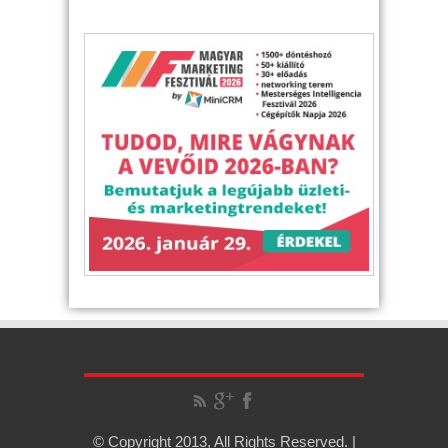
© Copyright 2013, All Rights Reserved. |