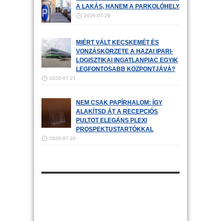
A LAKÁS, HANEM A PARKOLÓHELY
2026-07-29
MIÉRT VÁLT KECSKEMÉT ÉS
VONZÁSKÖRZETE A HAZAI IPARI-
LOGISZTIKAI INGATLANPIAC EGYIK
LEGFONTOSABB KÖZPONTJÁVÁ?
2026-07-21
NEM CSAK PAPÍRHALOM: ÍGY
ALAKÍTSD ÁT A RECEPCIÓS
PULTOT ELEGÁNS PLEXI
PROSPEKTUSTARTÓKKAL
2026-07-20