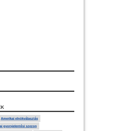
ÉK
Amerikai elnökválasztás
i gyorsjelentési szezon