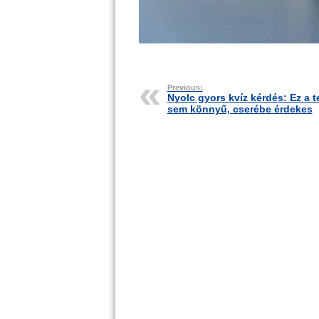
Previous:
Nyolc gyors kvíz kérdés: Ez a t
sem könnyű, cserébe érdekes