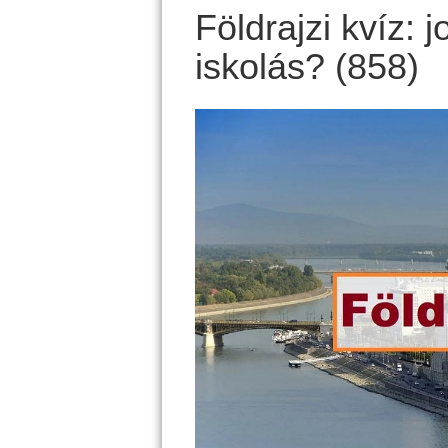
Földrajzi kvíz: 
iskolás? (858)