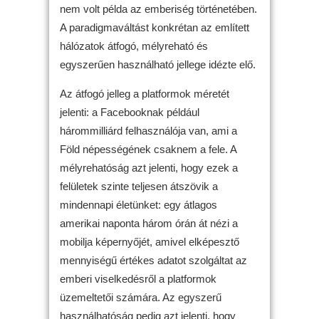
nem volt példa az emberiség történetében.
A paradigmaváltást konkrétan az említett
hálózatok átfogó, mélyreható és
egyszerűen használható jellege idézte elő.
Az átfogó jelleg a platformok méretét
jelenti: a Facebooknak például
hárommilliárd felhasználója van, ami a
Föld népességének csaknem a fele. A
mélyrehatóság azt jelenti, hogy ezek a
felületek szinte teljesen átszövik a
mindennapi életünket: egy átlagos
amerikai naponta három órán át nézi a
mobilja képernyőjét, amivel elképesztő
mennyiségű értékes adatot szolgáltat az
emberi viselkedésről a platformok
üzemeltetői számára. Az egyszerű
használhatóság pedig azt jelenti, hogy