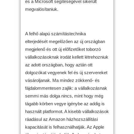
és a Microsoft segítéségével sikerült
megvalósítaniuk.
A felhő alapú számítástechnika
elterjedését megelőzően az új országban
megjelenő és ott új előfizetőket toborzó
vállalkozásoknak irodát kellett létrehozniuk
az adott országban, hogy aztán ott
dolgozókat vegyenek fel és új szervereket
vásároljanak. Ma mindez zökkenő- és
fájdalommentesen zajlik: a vállalkozásnak
semmi más dolga nincs, mint hogy még
tágabb körben vegye igénybe az addig is
használt platformot. A kisebb vállalkozások
ráadásul az Amazon házhozszállítási
kapacitását is felhasználhatják. Az Apple