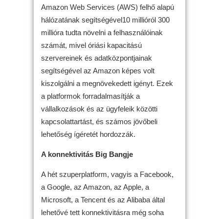
Amazon Web Services (AWS) felhő alapú
hálózatának segítségével10 millióról 300
millióra tudta növelni a felhasználóinak
számát, mivel óriási kapacitású
szervereinek és adatközpontjainak
segítségével az Amazon képes volt
kiszolgálni a megnövekedett igényt. Ezek
a platformok forradalmasítják a
vállalkozások és az ügyfeleik közötti
kapcsolattartást, és számos jövőbeli
lehetőség ígéretét hordozzák.
A konnektivitás Big Bangje
A hét szuperplatform, vagyis a Facebook,
a Google, az Amazon, az Apple, a
Microsoft, a Tencent és az Alibaba által
lehetővé tett konnektivitásra még soha