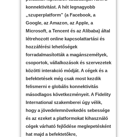
konnektivitást. A hét legnagyobb
„szuperplatform” (a Facebook, a
Google, az Amazon, az Apple, a
Microsoft, a Tencent és az Alibaba) által
létrehozott online kapcsolattartási és
hozzáférési lehetőségek
forradalmasították a magánszemélyek,
csoportok, vállalkozások és szervezetek
közötti interakció módját. A cégek és a
befektetések még csak most kezdik
felismerni e globális konnektivitás
másodlagos következményeit. A Fidelity
International szakemberei úgy vélik,
hogy a jövedelemnövekedés sebessége
és az ezeket a platformokat kihasználó
cégek várható fejlődése meglepetésként
hat majd a befektetőkre,