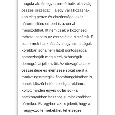
maguknak, és egyszerre érhetik el a világ
összes országát. Ha egy vállalkozásnak
van elég pénze és elszántsága, akár
hárommilliárd embert is azonnal
megszólíthat. Itt nem csak a közönség
mérete, hanem az összetétele is számít. E
platformok használatával ugyanis a cégek
korábban soha nem látott pontossággal
határozhatják meg a célközönségük
demográfiai jellemzőit. Az idevágó adatok
összesítése és elemzése sokat segít a
marketingstratégiák finomhangolásában is,
ennek köszönhetően pedig a reklámra
költött minden egyes dollár sokkal
hatékonyabban hasznosul, mint korábban
bármikor. Ez egyben azt is jelenti, hogy a
meggyőző termékekkel, tehetséges