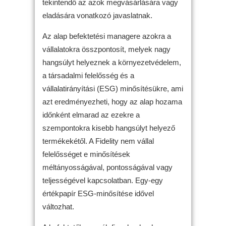
tekintendő az azok megvásárlására vagy
eladására vonatkozó javaslatnak.
Az alap befektetési managere azokra a
vállalatokra összpontosít, melyek nagy
hangsúlyt helyeznek a környezetvédelem,
a társadalmi felelősség és a
vállalatirányítási (ESG) minősítésükre, ami
azt eredményezheti, hogy az alap hozama
időnként elmarad az ezekre a
szempontokra kisebb hangsúlyt helyező
termékekétől. A Fidelity nem vállal
felelősséget e minősítések
méltányosságával, pontosságával vagy
teljességével kapcsolatban. Egy-egy
értékpapír ESG-minősítése idővel
változhat.