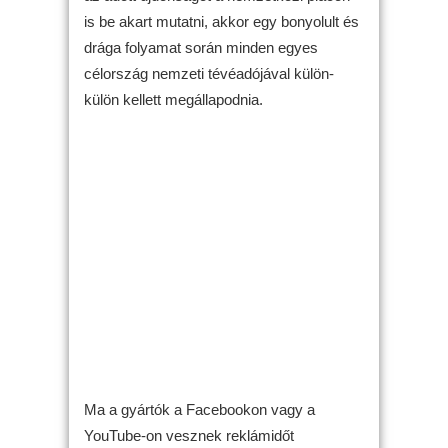
is be akart mutatni, akkor egy bonyolult és
drága folyamat során minden egyes
célország nemzeti tévéadójával külön-
külön kellett megállapodnia.
Ma a gyártók a Facebookon vagy a
YouTube-on vesznek reklámidőt