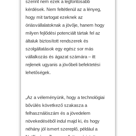
szerint nem ezek a legfontosabb
kérdések. Nem feltétlenül az a lényeg,
hogy mit tartogat ezeknek az
óriásvállalatoknak a jövője, hanem hogy
milyen fejlődési potenciált tártak fel az
általuk biztosított rendszerek és
szolgáltatások egy egész sor más
vállalkozás és ágazat számára – itt
rejlenek ugyanis a jövőbeli befektetési
lehetőségek.
„Az a véleményünk, hogy a technológiai
bővülés következő szakasza a
felhasználószám és a jövedelem
növekedéséből indul majd ki, és hogy
néhány jól ismert szereplő, például a