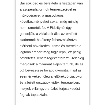
Bár sok cég és befektető is tisztában van
a szuperplatformok természetével és
működésével, a másodlagos
következményeket sokan még mindig
nem ismerték fel. A Fidelitynél úgy
gondolják, a vállalatok által az említett
platformok hatékony felhasználásával
elérhető növekedés üteme és mértéke a
legtöbb embert meg fogja lepni, ez pedig
befektetési lehetőségeket teremt. Jelenleg
még csak a folyamat elején tartunk, de az
5G bevezetése tovább gyorsítja majd az
eseményeket, főleg a feltörekvő piacokon
és a fejlett országok vidéki térségeiben,
melyek villámgyors üzleti terjeszkedést
fognak tapasztalni.