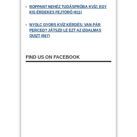
ROPPANT NEHÉZ TUDÁSPRÓBA KVÍZ: EGY
KIS ÉRDEKES FEJTÖRŐ (811)
NYOLC GYORS KVÍZ KÉRDÉS: VAN PÁR
PERCED? JÁTSZD LE EZT AZ IZGALMAS
QUIZT (667)
FIND US ON FACEBOOK