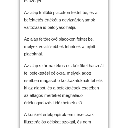
összeget.
Az alap külföldi piacokon fektet be, és a
befektetés értékét a devizaárfolyamok
változása is befolyásolhatja.
Az alap feltörekvő piacokon fektet be,
melyek volatilisebbek lehetnek a fejlett
piacoknál.
Az alap származékos eszközöket használ
fel befektetési célokra, melyek adott
esetben magasabb kockázatoknak tehetik
ki az alapot, és a befektetések esetében
az átlagos mértéket meghaladó
értékingadozást idézhetnek elő.
A konkrét értékpapírok említése csak
illusztrációs célokat szolgál, és nem