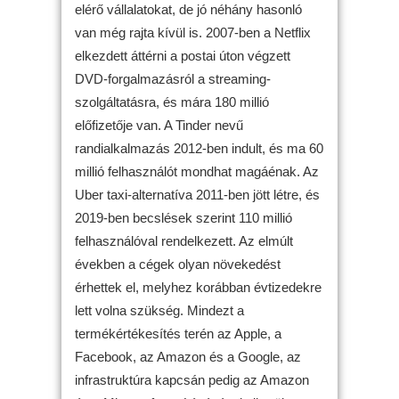
elérő vállalatokat, de jó néhány hasonló
van még rajta kívül is. 2007-ben a Netflix
elkezdett áttérni a postai úton végzett
DVD-forgalmazásról a streaming-
szolgáltatásra, és mára 180 millió
előfizetője van. A Tinder nevű
randialkalmazás 2012-ben indult, és ma 60
millió felhasználót mondhat magáénak. Az
Uber taxi-alternatíva 2011-ben jött létre, és
2019-ben becslések szerint 110 millió
felhasználóval rendelkezett. Az elmúlt
években a cégek olyan növekedést
érhettek el, melyhez korábban évtizedekre
lett volna szükség. Mindezt a
termékértékesítés terén az Apple, a
Facebook, az Amazon és a Google, az
infrastruktúra kapcsán pedig az Amazon