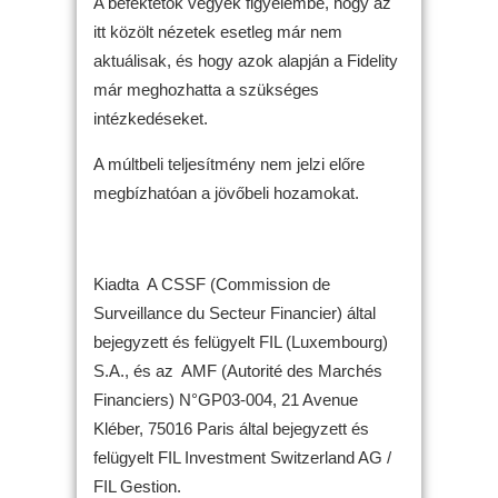
A befektetők vegyék figyelembe, hogy az
itt közölt nézetek esetleg már nem
aktuálisak, és hogy azok alapján a Fidelity
már meghozhatta a szükséges
intézkedéseket.
A múltbeli teljesítmény nem jelzi előre
megbízhatóan a jövőbeli hozamokat.
Kiadta A CSSF (Commission de
Surveillance du Secteur Financier) által
bejegyzett és felügyelt FIL (Luxembourg)
S.A., és az AMF (Autorité des Marchés
Financiers) N°GP03-004, 21 Avenue
Kléber, 75016 Paris által bejegyzett és
felügyelt FIL Investment Switzerland AG /
FIL Gestion.