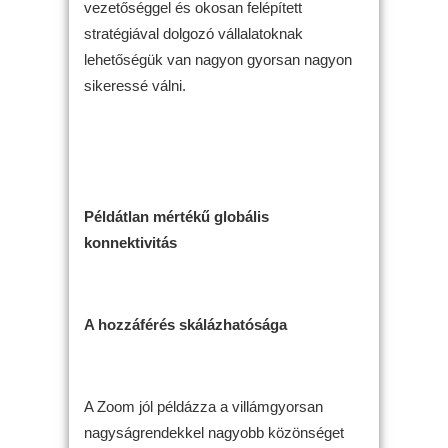
vezetőséggel és okosan felépített
stratégiával dolgozó vállalatoknak
lehetőségük van nagyon gyorsan nagyon
sikeressé válni.
Példátlan mértékű globális
konnektivitás
A hozzáférés skálázhatósága
A Zoom jól példázza a villámgyorsan
nagyságrendekkel nagyobb közönséget