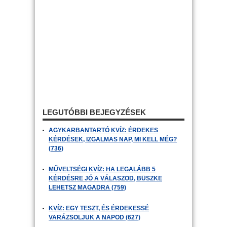
LEGUTÓBBI BEJEGYZÉSEK
AGYKARBANTARTÓ KVÍZ: ÉRDEKES
KÉRDÉSEK, IZGALMAS NAP, MI KELL MÉG?
(736)
MŰVELTSÉGI KVÍZ: HA LEGALÁBB 5
KÉRDÉSRE JÓ A VÁLASZOD, BÜSZKE
LEHETSZ MAGADRA (759)
KVÍZ: EGY TESZT, ÉS ÉRDEKESSÉ
VARÁZSOLJUK A NAPOD (627)