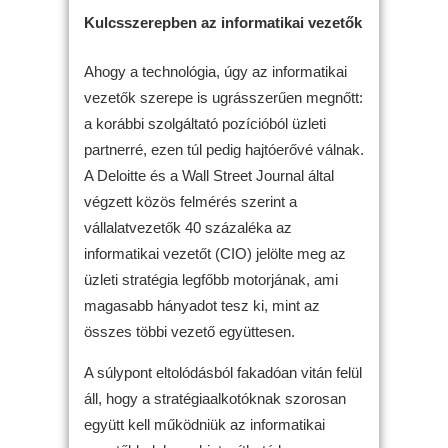
Kulcsszerepben az informatikai vezetők
Ahogy a technológia, úgy az informatikai
vezetők szerepe is ugrásszerűen megnőtt:
a korábbi szolgáltató pozícióból üzleti
partnerré, ezen túl pedig hajtóerővé válnak.
A Deloitte és a Wall Street Journal által
végzett közös felmérés szerint a
vállalatvezetők 40 százaléka az
informatikai vezetőt (CIO) jelölte meg az
üzleti stratégia legfőbb motorjának, ami
magasabb hányadot tesz ki, mint az
összes többi vezető együttesen.
A súlypont eltolódásból fakadóan vitán felül
áll, hogy a stratégiaalkotóknak szorosan
együtt kell működniük az informatikai