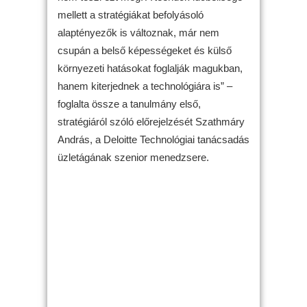
mellett a stratégiákat befolyásoló
alaptényezők is változnak, már nem
csupán a belső képességeket és külső
környezeti hatásokat foglalják magukban,
hanem kiterjednek a technológiára is” –
foglalta össze a tanulmány első,
stratégiáról szóló előrejelzését Szathmáry
András, a Deloitte Technológiai tanácsadás
üzletágának szenior menedzsere.