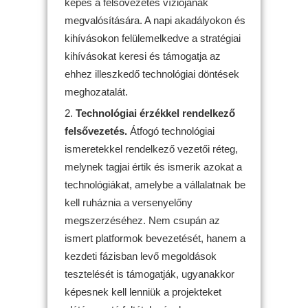
képes a felsővezetés víziójának
megvalósítására. A napi akadályokon és
kihívásokon felülemelkedve a stratégiai
kihívásokat keresi és támogatja az
ehhez illeszkedő technológiai döntések
meghozatalát.
Technológiai érzékkel rendelkező
felsővezetés.
Átfogó technológiai
ismeretekkel rendelkező vezetői réteg,
melynek tagjai értik és ismerik azokat a
technológiákat, amelybe a vállalatnak be
kell ruháznia a versenyelőny
megszerzéséhez. Nem csupán az
ismert platformok bevezetését, hanem a
kezdeti fázisban levő megoldások
tesztelését is támogatják, ugyanakkor
képesnek kell lenniük a projekteket