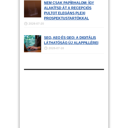
NEM CSAK PAPÍRHALOM: ÍGY
ALAKÍTSD ÁT A RECEPCIÓS
PULTOT ELEGÁNS PLEXI
PROSPEKTUSTARTÓKKAL
2026-07-20
SEO, AEO ÉS GEO: A DIGITÁLIS
LÁTHATÓSÁG ÚJ ALAPPILLÉREI
2026-07-16