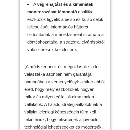
A
végrehajtást és a kimenetek
monitorozását támogató
analitikai
eszközök figyelik a belső és külső célok
teljesülését, információs hátteret
biztosítanak a menedzsment számára a
döntéshozatalra, a stratégiai elvárásoktól
való eltérések kezelésére.
„A módszertanok és megoldások széles
választéka azonban nem garantálja
önmagában a versenyelőnyt: a siker abból
ered, hogy mely eszközöket, hogyan,
mikor és milyen céllal alkalmaznak a
vállalatok. A haladó stratégiaalkotóknak a
vállalat jelenlegi képességein túlra kell
tekinteniük, hogy felismerjék a jövőbeli
technológiai lehetőségeket és megértsék,