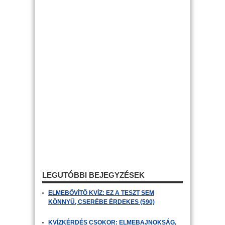
LEGUTÓBBI BEJEGYZÉSEK
ELMEBŐVÍTŐ KVÍZ: EZ A TESZT SEM
KÖNNYŰ, CSERÉBE ÉRDEKES (590)
KVÍZKÉRDÉS CSOKOR: ELMEBAJNOKSÁG,