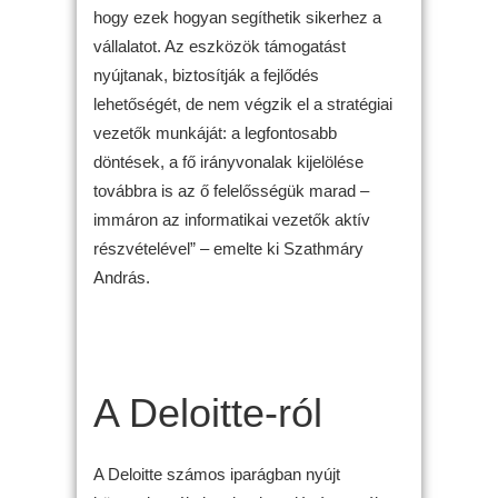
hogy ezek hogyan segíthetik sikerhez a
vállalatot. Az eszközök támogatást
nyújtanak, biztosítják a fejlődés
lehetőségét, de nem végzik el a stratégiai
vezetők munkáját: a legfontosabb
döntések, a fő irányvonalak kijelölése
továbbra is az ő felelősségük marad –
immáron az informatikai vezetők aktív
részvételével” – emelte ki Szathmáry
András.
A Deloitte-ról
A Deloitte számos iparágban nyújt