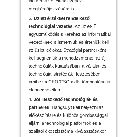
alátámasztó feltételezések
megkérdőjelezésére is.
Üzleti érzékkel rendelkező
technológiai vezetés.
Az üzlet-IT
együttműködés sikeréhez az informatikai
vezetőknek is ismerniük és érteniük kell
az üzleti célokat. Stratégiai partnerként
kell segíteniük a menedzsmentet az új
technológiák kutatásában, a vállalati és
technológiai stratégiák illesztésében,
amihez a CEO/CSO aktív támogatása is
elengedhetetlen.
Jól illeszkedő technológiák és
partnerek.
Hangsúlyt kell helyezni az
előkészítésre és különös gondossággal
eljárni a technológiai platformok és a
szállítói ökoszisztéma kiválasztásakor,