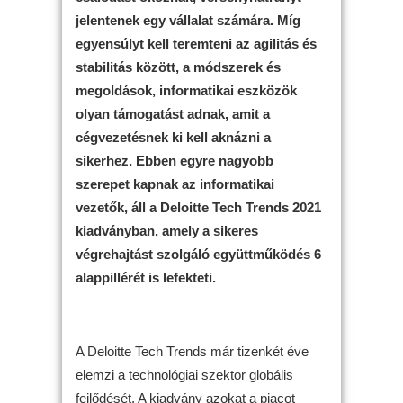
jelentenek egy vállalat számára. Míg
egyensúlyt kell teremteni az agilitás és
stabilitás között, a módszerek és
megoldások, informatikai eszközök
olyan támogatást adnak, amit a
cégvezetésnek ki kell aknázni a
sikerhez. Ebben egyre nagyobb
szerepet kapnak az informatikai
vezetők, áll a Deloitte Tech Trends 2021
kiadványban, amely a sikeres
végrehajtást szolgáló együttműködés 6
alappillérét is lefekteti.
A Deloitte Tech Trends már tizenkét éve
elemzi a technológiai szektor globális
fejlődését. A kiadvány azokat a piacot