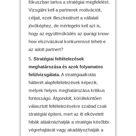
fókuszban tartva a stratégiai megfelelést.
Vizsgálni kell a partnerek motivációit,
céljait, ezek illeszkedését a vállalati
jövőképhez, de mérlegelni kell azt is,
hogy az együttműködés az iparági know-
how elszívásával konkurenssé teheti-e
az adott partnert?
Stratégiai feltételezések
meghatározása és azok folyamatos
felülvizsgálata.
A stratégiaalkotás
hátterét alapfeltételezések képezik,
melyek helyes meghatározása kritikus
fontosságú. Átgondolt, körültekintően
választott feltételezésekre szabad csak
stratégiát építeni, mert az itt elkövetett
hibák aláaknázhatják a stratégia későbbi
végrehajtását vagy akadályozhatják a