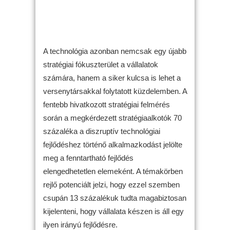
A technológia azonban nemcsak egy újabb
stratégiai fókuszterület a vállalatok
számára, hanem a siker kulcsa is lehet a
versenytársakkal folytatott küzdelemben. A
fentebb hivatkozott stratégiai felmérés
során a megkérdezett stratégiaalkotók 70
százaléka a diszruptív technológiai
fejlődéshez történő alkalmazkodást jelölte
meg a fenntartható fejlődés
elengedhetetlen elemeként. A témakörben
rejlő potenciált jelzi, hogy ezzel szemben
csupán 13 százalékuk tudta magabiztosan
kijelenteni, hogy vállalata készen is áll egy
ilyen irányú fejlődésre.