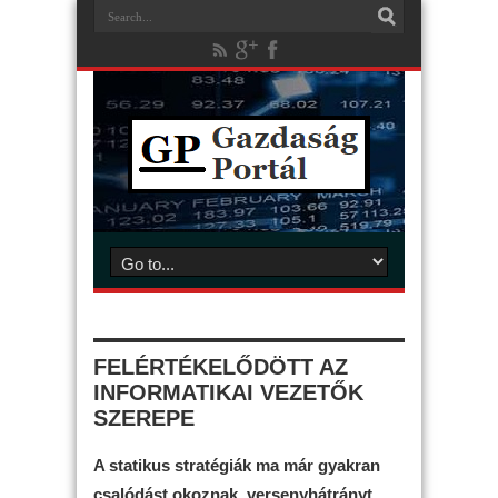
FELÉRTÉKELŐDÖTT AZ
INFORMATIKAI VEZETŐK
SZEREPE
A statikus stratégiák ma már gyakran
csalódást okoznak, versenyhátrányt