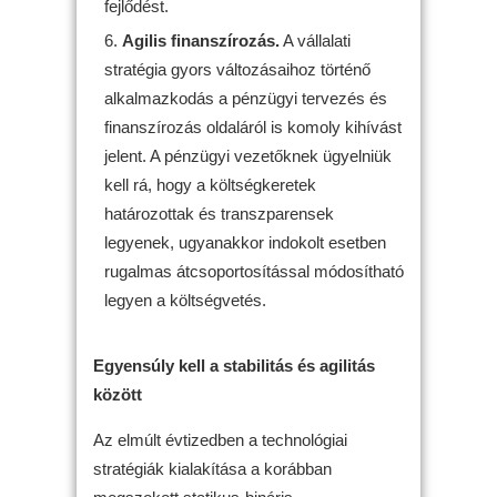
fejlődést.
Agilis finanszírozás.
A vállalati
stratégia gyors változásaihoz történő
alkalmazkodás a pénzügyi tervezés és
finanszírozás oldaláról is komoly kihívást
jelent. A pénzügyi vezetőknek ügyelniük
kell rá, hogy a költségkeretek
határozottak és transzparensek
legyenek, ugyanakkor indokolt esetben
rugalmas átcsoportosítással módosítható
legyen a költségvetés.
Egyensúly kell a stabilitás és agilitás
között
Az elmúlt évtizedben a technológiai
stratégiák kialakítása a korábban