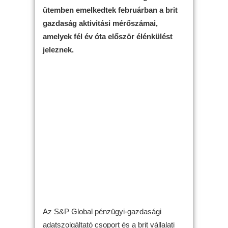
ütemben emelkedtek februárban a brit
gazdaság aktivitási mérőszámai,
amelyek fél év óta először élénkülést
jeleznek.
Az S&P Global pénzügyi-gazdasági
adatszolgáltató csoport és a brit vállalati