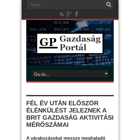
FÉL ÉV UTÁN ELŐSZÖR
ÉLÉNKÜLÉST JELEZNEK A
BRIT GAZDASÁG AKTIVITÁSI
MÉRŐSZÁMAI
A várakozásokat messze meghaladó