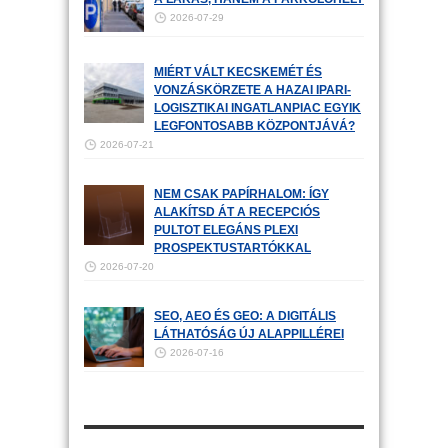
2026-07-29
MIÉRT VÁLT KECSKEMÉT ÉS
VONZÁSKÖRZETE A HAZAI IPARI-
LOGISZTIKAI INGATLANPIAC EGYIK
LEGFONTOSABB KÖZPONTJÁVÁ?
2026-07-21
NEM CSAK PAPÍRHALOM: ÍGY
ALAKÍTSD ÁT A RECEPCIÓS
PULTOT ELEGÁNS PLEXI
PROSPEKTUSTARTÓKKAL
2026-07-20
SEO, AEO ÉS GEO: A DIGITÁLIS
LÁTHATÓSÁG ÚJ ALAPPILLÉREI
2026-07-16