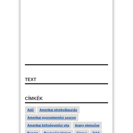
TEXT
CÍMKÉK
Adó
Amerikai elnökválasztás
Amerikai gyorsjelentési szezon
Amerikai költségvetési vita
Arany elemzése