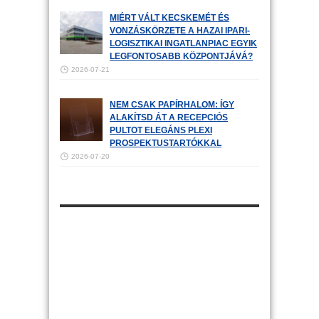
MIÉRT VÁLT KECSKEMÉT ÉS
VONZÁSKÖRZETE A HAZAI IPARI-
LOGISZTIKAI INGATLANPIAC EGYIK
LEGFONTOSABB KÖZPONTJÁVÁ?
2026-07-21
NEM CSAK PAPÍRHALOM: ÍGY
ALAKÍTSD ÁT A RECEPCIÓS
PULTOT ELEGÁNS PLEXI
PROSPEKTUSTARTÓKKAL
2026-07-20