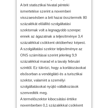
A brit statisztikai hivatal pénteki
ismertetése szerint a novemberi
visszaesésben a brit hazai össztermék 80
százalékát előállító szolgáltatási
szektornak volt a legnagyobb szerepe:
ennek az ágazatnak a teljesítménye 3,4
százalékkal csökkent októberhez képest.
A szolgáltatási szektor teljesítménye az
ONS számításai szerint jelenleg 9,9
százalékkal marad el a tavaly februári
szinttől. Ez tükrözi, hogy a korlátozásokat
elsősorban a vendéglátó és a turisztikai
szektor, valamint a személyi
szolgáltatásokat nyújtó vállalkozások
szenvedték meg.
A termelőszektor kibocsátási értéke
novemberben 0,1 százalékkal csökkent