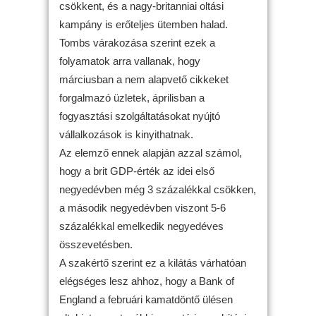
csökkent, és a nagy-britanniai oltási
kampány is erőteljes ütemben halad.
Tombs várakozása szerint ezek a
folyamatok arra vallanak, hogy
márciusban a nem alapvető cikkeket
forgalmazó üzletek, áprilisban a
fogyasztási szolgáltatásokat nyújtó
vállalkozások is kinyithatnak.
Az elemző ennek alapján azzal számol,
hogy a brit GDP-érték az idei első
negyedévben még 3 százalékkal csökken,
a második negyedévben viszont 5-6
százalékkal emelkedik negyedéves
összevetésben.
A szakértő szerint ez a kilátás várhatóan
elégséges lesz ahhoz, hogy a Bank of
England a februári kamatdöntő ülésen