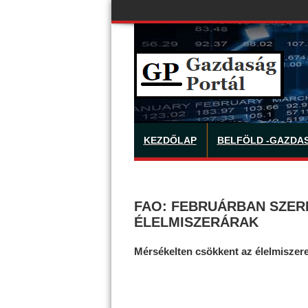
KEZDŐLAP
BELFÖLD -GAZDA
FAO: FEBRUÁRBAN SZER
ÉLELMISZERÁRAK
Mérsékelten csökkent az élelmiszere