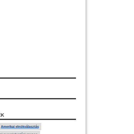
ÉK
Amerikai elnökválasztás