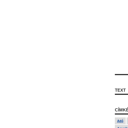
TEXT
CÍMK
Adó