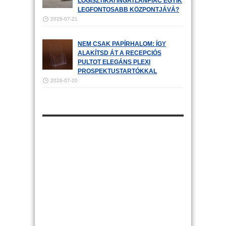
LOGISZTIKAI INGATLANPIAC EGYIK
LEGFONTOSABB KÖZPONTJÁVÁ?
2026-07-21
NEM CSAK PAPÍRHALOM: ÍGY
ALAKÍTSD ÁT A RECEPCIÓS
PULTOT ELEGÁNS PLEXI
PROSPEKTUSTARTÓKKAL
2026-07-20