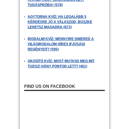
TUDÁSPRÓBA! (578)
AGYTORNA KVÍZ: HA LEGALÁBB 5
KÉRDÉSRE JÓ A VÁLASZOD, BÜSZKE
LEHETSZ MAGADRA (873)
IRODALMI KVÍZ: MENNYIRE ISMERED A
VILÁGIRODALOM HÍRES IFJÚSÁGI
REGÉNYEIT? (595)
OKOSÍTÓ KVÍZ: MOST MUTASD MEG MIT
TUDSZ! HÁNY PONTOD LETT? (461)
FIND US ON FACEBOOK