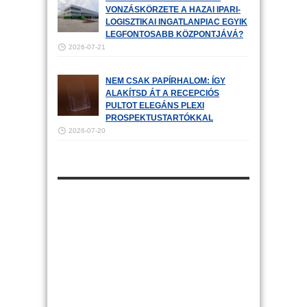
VONZÁSKÖRZETE A HAZAI IPARI-
LOGISZTIKAI INGATLANPIAC EGYIK
LEGFONTOSABB KÖZPONTJÁVÁ?
2026-07-21
NEM CSAK PAPÍRHALOM: ÍGY
ALAKÍTSD ÁT A RECEPCIÓS
PULTOT ELEGÁNS PLEXI
PROSPEKTUSTARTÓKKAL
2026-07-20