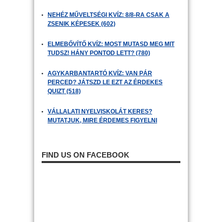
NEHÉZ MŰVELTSÉGI KVÍZ: 8/8-RA CSAK A
ZSENIK KÉPESEK (602)
ELMEBŐVÍTŐ KVÍZ: MOST MUTASD MEG MIT
TUDSZ! HÁNY PONTOD LETT? (780)
AGYKARBANTARTÓ KVÍZ: VAN PÁR
PERCED? JÁTSZD LE EZT AZ ÉRDEKES
QUIZT (518)
VÁLLALATI NYELVISKOLÁT KERES?
MUTATJUK, MIRE ÉRDEMES FIGYELNI
FIND US ON FACEBOOK