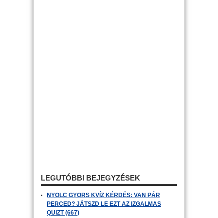
LEGUTÓBBI BEJEGYZÉSEK
NYOLC GYORS KVÍZ KÉRDÉS: VAN PÁR
PERCED? JÁTSZD LE EZT AZ IZGALMAS
QUIZT (667)