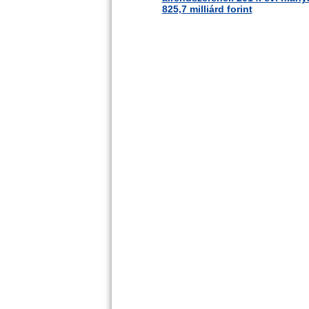
825,7 milliárd forint