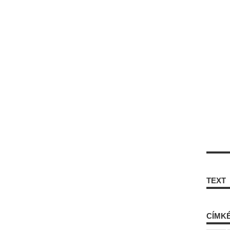
TEXT
CÍMK