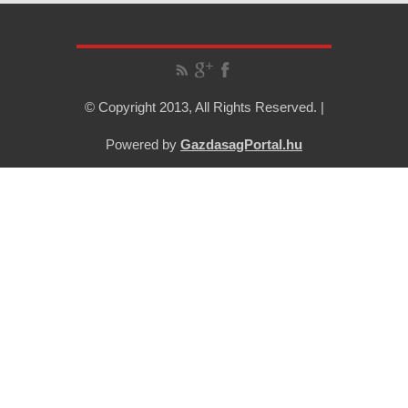
© Copyright 2013, All Rights Reserved. |
Powered by
GazdasagPortal.hu