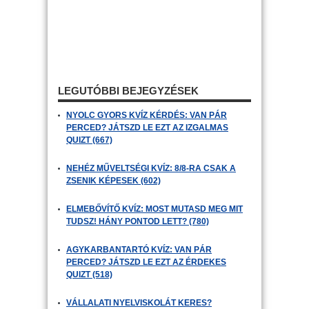
LEGUTÓBBI BEJEGYZÉSEK
NYOLC GYORS KVÍZ KÉRDÉS: VAN PÁR
PERCED? JÁTSZD LE EZT AZ IZGALMAS
QUIZT (667)
NEHÉZ MŰVELTSÉGI KVÍZ: 8/8-RA CSAK A
ZSENIK KÉPESEK (602)
ELMEBŐVÍTŐ KVÍZ: MOST MUTASD MEG MIT
TUDSZ! HÁNY PONTOD LETT? (780)
AGYKARBANTARTÓ KVÍZ: VAN PÁR
PERCED? JÁTSZD LE EZT AZ ÉRDEKES
QUIZT (518)
VÁLLALATI NYELVISKOLÁT KERES?