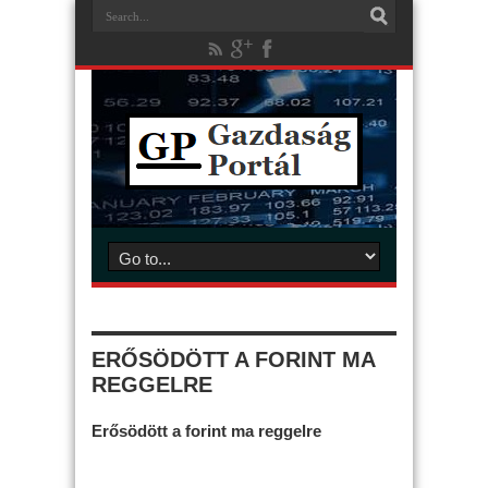
ERŐSÖDÖTT A FORINT MA
REGGELRE
Erősödött a forint ma reggelre