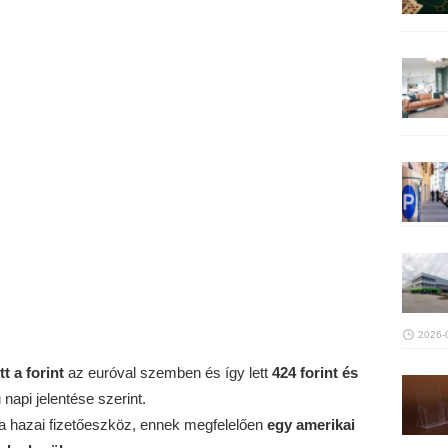
2026-
tt
a forint
az euróval szemben és így lett
424 forint és
napi jelentése szerint.
 a hazai fizetőeszköz, ennek megfelelően
egy amerikai