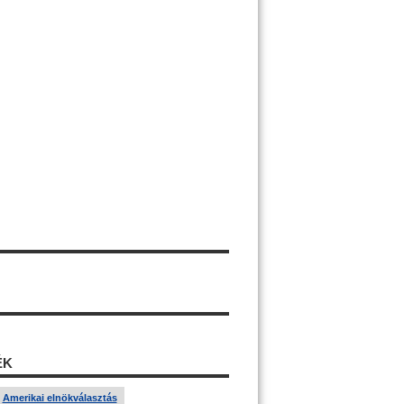
ÉK
Amerikai elnökválasztás