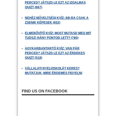
PERCED? JÁTSZD LE EZT AZ IZGALMAS
QUIZT (667)
NEHÉZ MŰVELTSÉGI KVÍZ: 8/8-RA CSAK A
ZSENIK KÉPESEK (602)
ELMEBŐVÍTŐ KVÍZ: MOST MUTASD MEG MIT
TUDSZ! HÁNY PONTOD LETT? (780)
AGYKARBANTARTÓ KVÍZ: VAN PÁR
PERCED? JÁTSZD LE EZT AZ ÉRDEKES
QUIZT (518)
VÁLLALATI NYELVISKOLÁT KERES?
MUTATJUK, MIRE ÉRDEMES FIGYELNI
FIND US ON FACEBOOK