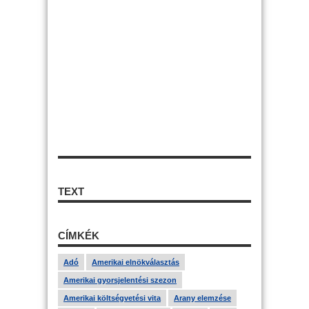
TEXT
CÍMKÉK
Adó
Amerikai elnökválasztás
Amerikai gyorsjelentési szezon
Amerikai költségvetési vita
Arany elemzése