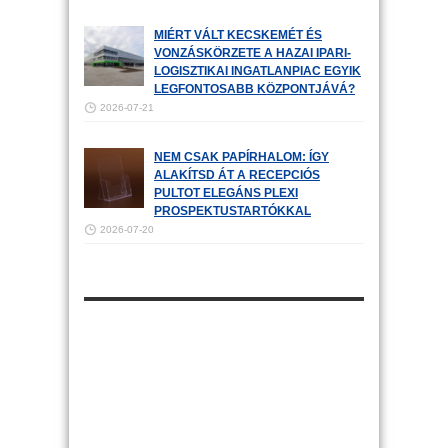
MIÉRT VÁLT KECSKEMÉT ÉS
VONZÁSKÖRZETE A HAZAI IPARI-
LOGISZTIKAI INGATLANPIAC EGYIK
LEGFONTOSABB KÖZPONTJÁVÁ?
2026-07-21
NEM CSAK PAPÍRHALOM: ÍGY
ALAKÍTSD ÁT A RECEPCIÓS
PULTOT ELEGÁNS PLEXI
PROSPEKTUSTARTÓKKAL
2026-07-20