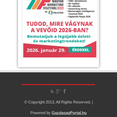
© Copyright 2013, All Rights Reserved. |
Powered by
GazdasagPortal.hu