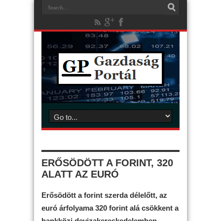
ERŐSÖDÖTT A FORINT, 320
ALATT AZ EURÓ
Erősödött a forint szerda délelőtt, az
euró árfolyama 320 forint alá csökkent a
bankközi devizakereskedelemben.