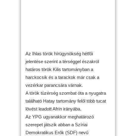
Az Ihlas török hírügynökség hétfői
jelentése szerint a térséggel északról
határos török Kilis tartományban a
harckocsik és a tarackok már csak a
vezérkar parancsára várnak.
A török tüzérség szombat óta a nyugatra
található Hatay tartomány felől több tucat
lövést leadott Afrín irányába.
Az YPG ugyanakkor meghatározó
szerepet játszik abban a Szíriai
Demokratikus Erők (SDF) nevű