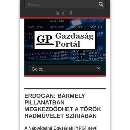
ERDOGAN: BÁRMELY
PILLANATBAN
MEGKEZDŐDHET A TÖRÖK
HADMŰVELET SZÍRIÁBAN
A Népvédelmi Egységek (YPG) nevű