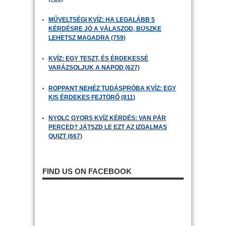
MŰVELTSÉGI KVÍZ: HA LEGALÁBB 5
KÉRDÉSRE JÓ A VÁLASZOD, BÜSZKE
LEHETSZ MAGADRA (759)
KVÍZ: EGY TESZT, ÉS ÉRDEKESSÉ
VARÁZSOLJUK A NAPOD (627)
ROPPANT NEHÉZ TUDÁSPRÓBA KVÍZ: EGY
KIS ÉRDEKES FEJTÖRŐ (811)
NYOLC GYORS KVÍZ KÉRDÉS: VAN PÁR
PERCED? JÁTSZD LE EZT AZ IZGALMAS
QUIZT (667)
FIND US ON FACEBOOK