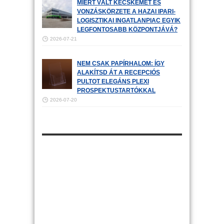
MIÉRT VÁLT KECSKEMÉT ÉS
VONZÁSKÖRZETE A HAZAI IPARI-
LOGISZTIKAI INGATLANPIAC EGYIK
LEGFONTOSABB KÖZPONTJÁVÁ?
2026-07-21
NEM CSAK PAPÍRHALOM: ÍGY
ALAKÍTSD ÁT A RECEPCIÓS
PULTOT ELEGÁNS PLEXI
PROSPEKTUSTARTÓKKAL
2026-07-20