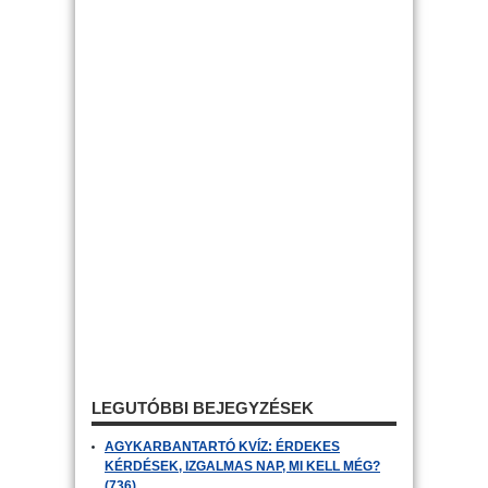
LEGUTÓBBI BEJEGYZÉSEK
AGYKARBANTARTÓ KVÍZ: ÉRDEKES
KÉRDÉSEK, IZGALMAS NAP, MI KELL MÉG?
(736)