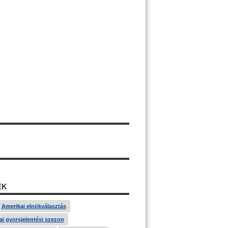
ÉK
Amerikai elnökválasztás
i gyorsjelentési szezon