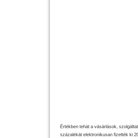
Értékben tehát a vásárlások, szolgált
százalékát elektronikusan fizették ki 