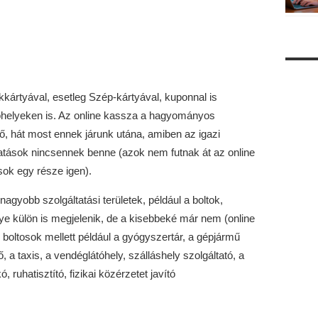
kártyával, esetleg Szép-kártyával, kuponnal is
tóhelyeken is. Az online kassza a hagyományos
ő, hát most ennek járunk utána, amiben az igazi
tások nincsennek benne (azok nem futnak át az online
ok egy része igen).
nagyobb szolgáltatási területek, például a boltok,
ye külön is megjelenik, de a kisebbeké már nem (online
oltosok mellett például a gyógyszertár, a gépjármű
, a taxis, a vendéglátóhely, szálláshely szolgáltató, a
 ruhatisztító, fizikai közérzetet javító